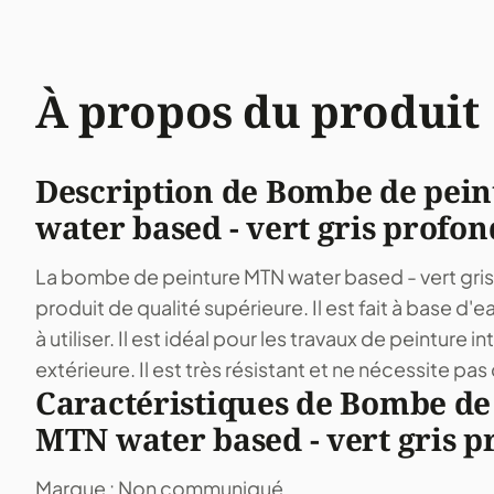
À propos du produit
Description de Bombe de pei
water based - vert gris profon
La bombe de peinture MTN water based - vert gris
produit de qualité supérieure. Il est fait à base d'ea
à utiliser. Il est idéal pour les travaux de peinture in
extérieure. Il est très résistant et ne nécessite pa
Caractéristiques de Bombe de
MTN water based - vert gris p
Marque : Non communiqué