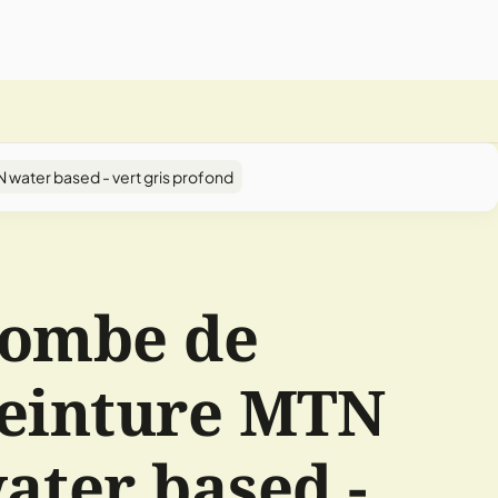
water based - vert gris profond
ombe de
einture MTN
ater based -