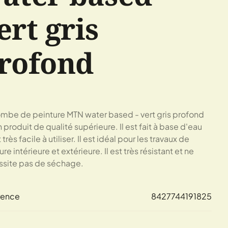
ert gris
rofond
mbe de peinture MTN water based - vert gris profond
n produit de qualité supérieure. Il est fait à base d'eau
 très facile à utiliser. Il est idéal pour les travaux de
re intérieure et extérieure. Il est très résistant et ne
site pas de séchage.
rence
8427744191825