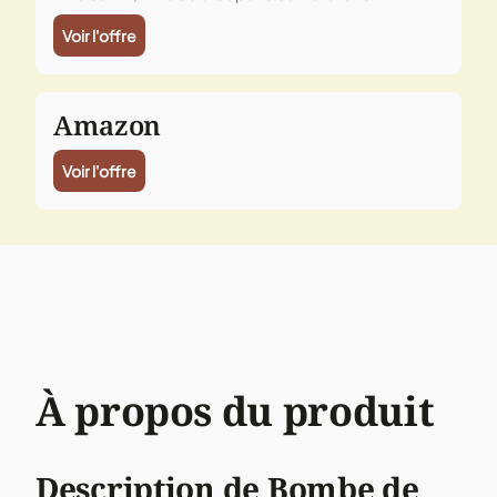
Voir l'offre
Amazon
Voir l'offre
À propos du produit
Description de Bombe de