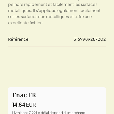
peindre rapidement et facilement les surfaces
métalliques. Il s'applique également facilement
sur les surfaces non métalliques et offre une
excellente finition.
Référence
3169989287202
Fnac FR
14,84
EUR
Livraison : 7,99
Le délai dépend du marchand