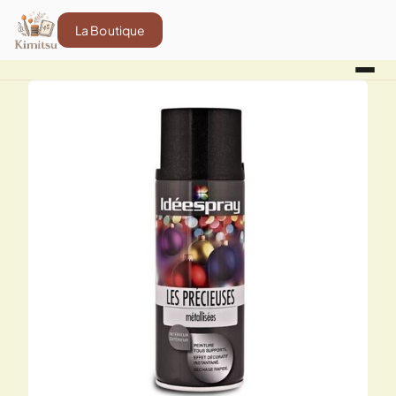
La Boutique