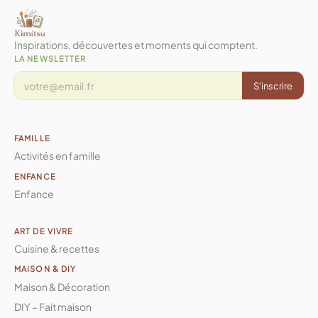
Inspirations, découvertes et moments qui comptent.
LA NEWSLETTER
S'inscrire
FAMILLE
Activités en famille
ENFANCE
Enfance
ART DE VIVRE
Cuisine & recettes
MAISON & DIY
Maison & Décoration
DIY – Fait maison