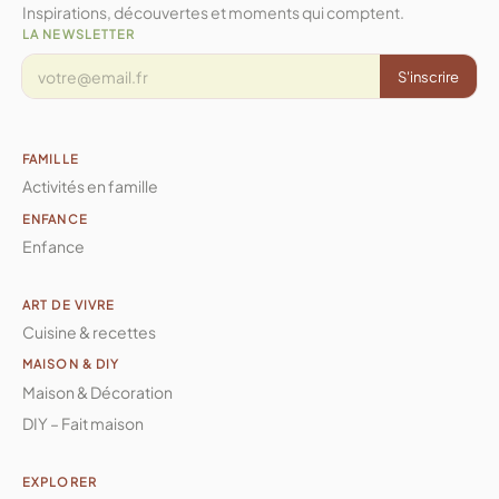
Inspirations, découvertes et moments qui comptent.
LA NEWSLETTER
S'inscrire
FAMILLE
Activités en famille
ENFANCE
Enfance
ART DE VIVRE
Cuisine & recettes
MAISON & DIY
Maison & Décoration
DIY – Fait maison
EXPLORER