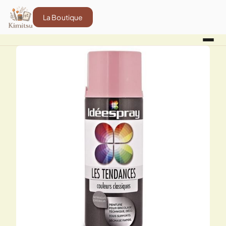
La Boutique