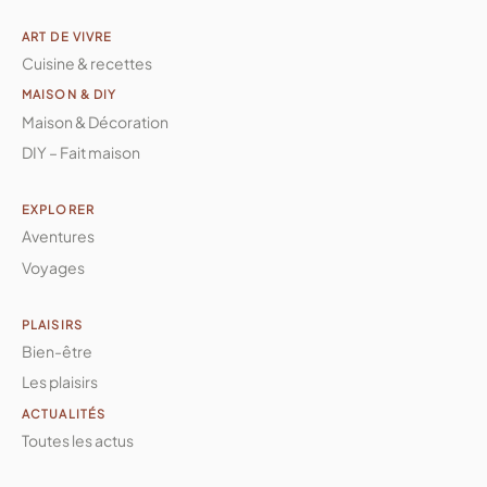
ART DE VIVRE
Cuisine & recettes
MAISON & DIY
Maison & Décoration
DIY – Fait maison
EXPLORER
Aventures
Voyages
PLAISIRS
Bien-être
Les plaisirs
ACTUALITÉS
Toutes les actus