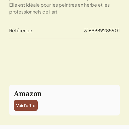
Elle est idéale pour les peintres en herbe et les
professionnels de l'art.
Référence
3169989285901
Amazon
Voir l'offre