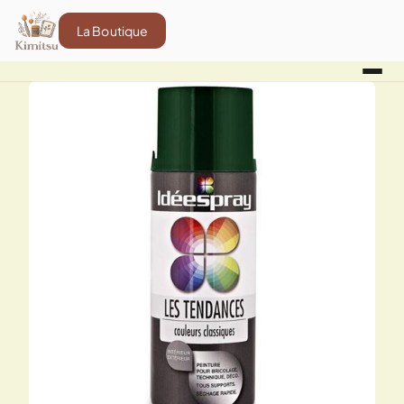
La Boutique