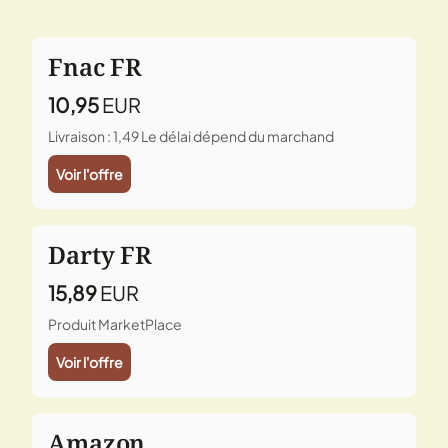
Fnac FR
10,95
EUR
Livraison : 1,49
Le délai dépend du marchand
Voir l'offre
Darty FR
15,89
EUR
Produit MarketPlace
Voir l'offre
Amazon