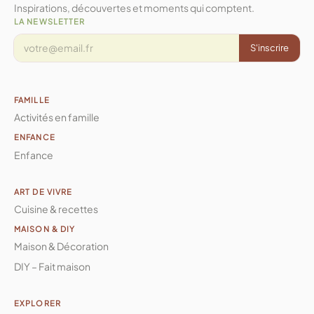
Inspirations, découvertes et moments qui comptent.
LA NEWSLETTER
S'inscrire
FAMILLE
Activités en famille
ENFANCE
Enfance
ART DE VIVRE
Cuisine & recettes
MAISON & DIY
Maison & Décoration
DIY – Fait maison
EXPLORER