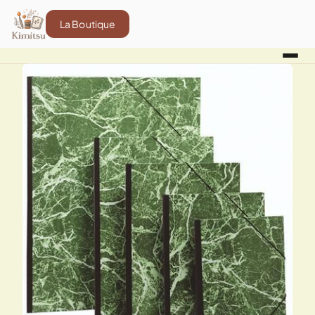
La Boutique