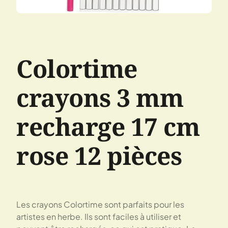
Colortime
crayons 3 mm
recharge 17 cm
rose 12 pièces
Les crayons Colortime sont parfaits pour les
artistes en herbe. Ils sont faciles à utiliser et