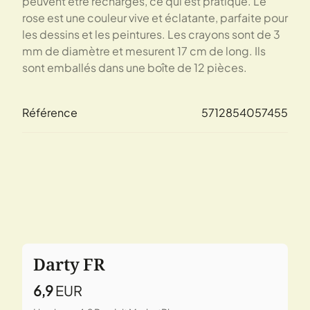
peuvent être rechargés, ce qui est pratique. Le
rose est une couleur vive et éclatante, parfaite pour
les dessins et les peintures. Les crayons sont de 3
mm de diamètre et mesurent 17 cm de long. Ils
sont emballés dans une boîte de 12 pièces.
Référence
5712854057455
Darty FR
6,9
EUR