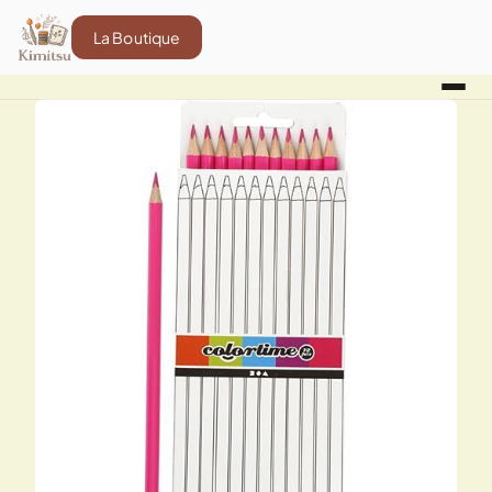
La Boutique