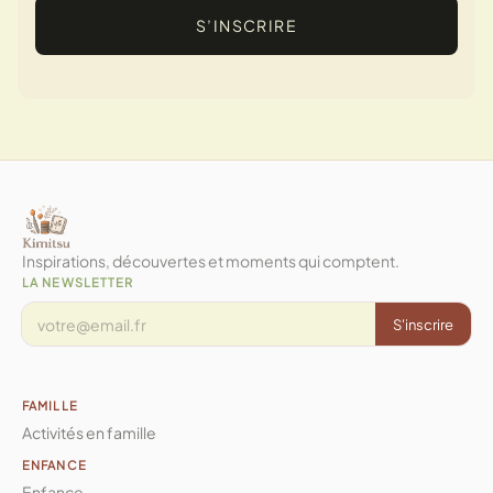
S’INSCRIRE
Inspirations, découvertes et moments qui comptent.
LA NEWSLETTER
S'inscrire
FAMILLE
Activités en famille
ENFANCE
Enfance