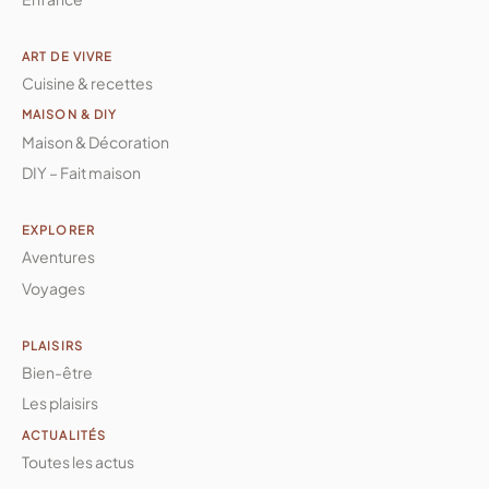
ART DE VIVRE
Cuisine & recettes
MAISON & DIY
Maison & Décoration
DIY – Fait maison
EXPLORER
Aventures
Voyages
PLAISIRS
Bien-être
Les plaisirs
ACTUALITÉS
Toutes les actus