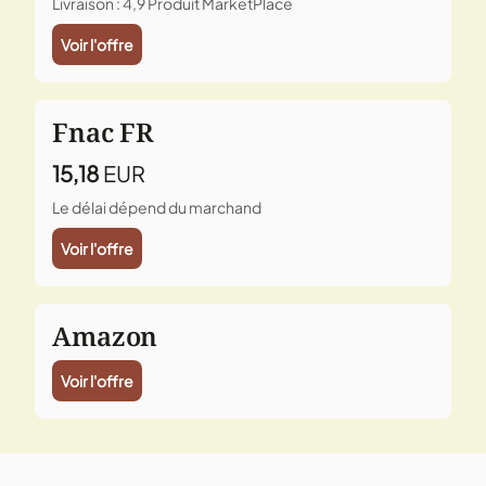
Livraison : 4,9
Produit MarketPlace
Voir l'offre
Fnac FR
15,18
EUR
Le délai dépend du marchand
Voir l'offre
Amazon
Voir l'offre