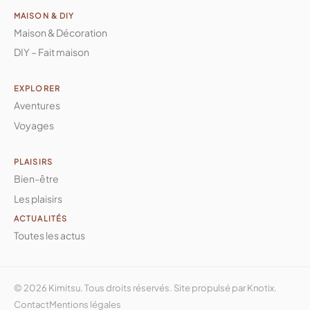
MAISON & DIY
Maison & Décoration
DIY – Fait maison
EXPLORER
Aventures
Voyages
PLAISIRS
Bien-être
Les plaisirs
ACTUALITÉS
Toutes les actus
© 2026 Kimitsu. Tous droits réservés. Site propulsé par
Knotix
.
Contact
Mentions légales