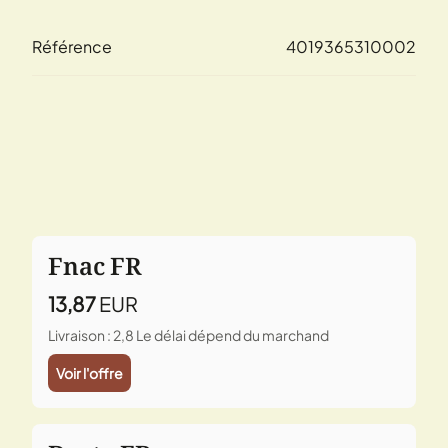
Référence
4019365310002
Fnac FR
13,87
EUR
Livraison : 2,8
Le délai dépend du marchand
Voir l'offre