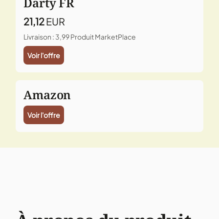
Darty FR
21,12
EUR
Livraison : 3,99
Produit MarketPlace
Voir l'offre
Amazon
Voir l'offre