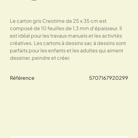
Le carton gris Creotime de 25 x 35 cm est
composé de 10 feuilles de 1,3 mm d'épaisseur. Il
est idéal pour les travaux manuels et les activités
créatives. Les cartons à dessins sac à dessins sont
parfaits pour les enfants et les adultes qui aiment
dessiner, peindre et créer.
Référence
5707167920299