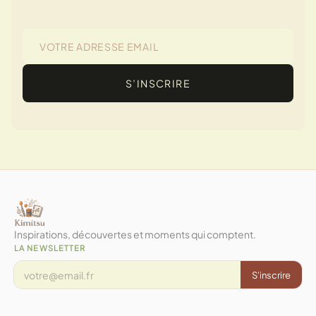
S’INSCRIRE
Inspirations, découvertes et moments qui comptent.
LA NEWSLETTER
S'inscrire