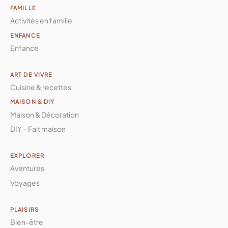
FAMILLE
Activités en famille
ENFANCE
Enfance
ART DE VIVRE
Cuisine & recettes
MAISON & DIY
Maison & Décoration
DIY – Fait maison
EXPLORER
Aventures
Voyages
PLAISIRS
Bien-être