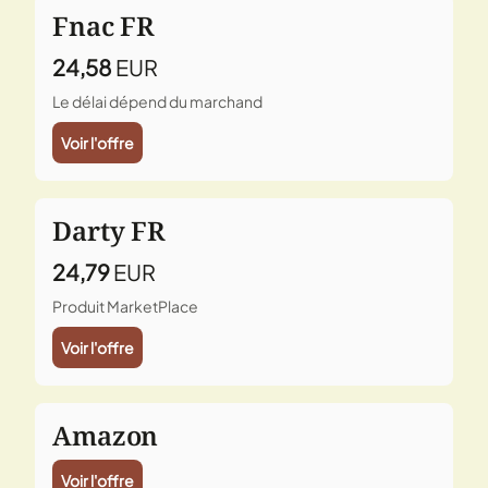
Fnac FR
24,58
EUR
Le délai dépend du marchand
Voir l'offre
Darty FR
24,79
EUR
Produit MarketPlace
Voir l'offre
Amazon
Voir l'offre