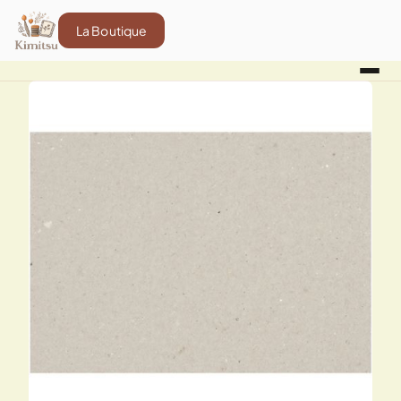
La Boutique