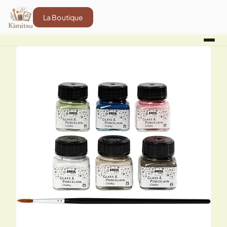
La Boutique