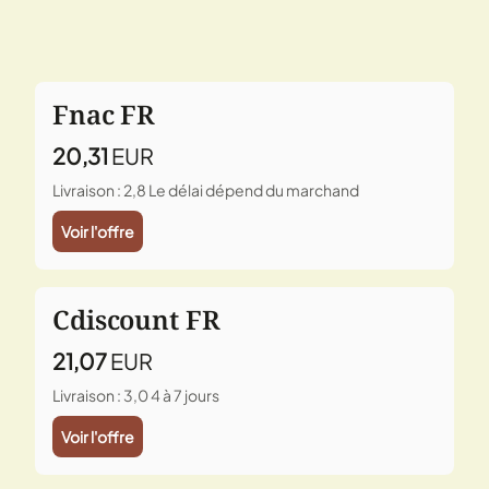
Fnac FR
20,31
EUR
Livraison : 2,8
Le délai dépend du marchand
Voir l'offre
Cdiscount FR
21,07
EUR
Livraison : 3,0
4 à 7 jours
Voir l'offre