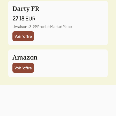
Darty FR
27,18
EUR
Livraison : 3,99
Produit MarketPlace
Voir l'offre
Amazon
Voir l'offre