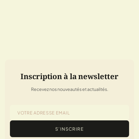
Inscription à la newsletter
Recevez nos nouveautés et actualités.
S’INSCRIRE