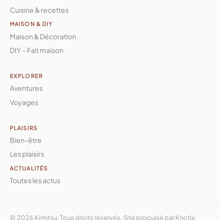
Cuisine & recettes
MAISON & DIY
Maison & Décoration
DIY – Fait maison
EXPLORER
Aventures
Voyages
PLAISIRS
Bien-être
Les plaisirs
ACTUALITÉS
Toutes les actus
© 2026 Kimitsu. Tous droits réservés. Site propulsé par
Knotix
.