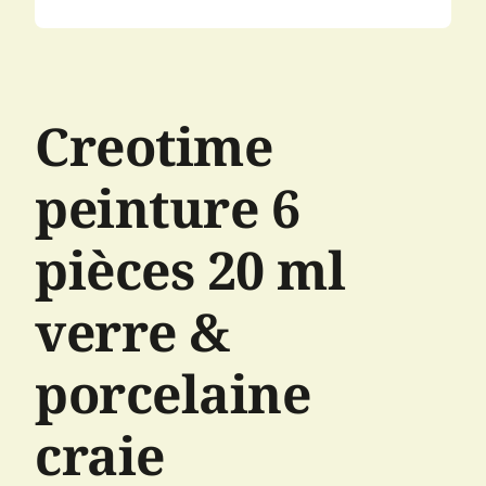
Creotime
peinture 6
pièces 20 ml
verre &
porcelaine
craie