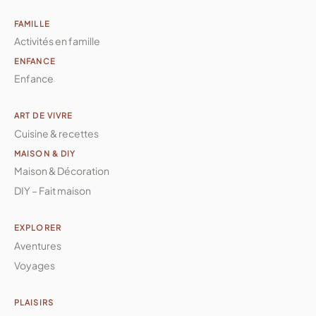
FAMILLE
Activités en famille
ENFANCE
Enfance
ART DE VIVRE
Cuisine & recettes
MAISON & DIY
Maison & Décoration
DIY – Fait maison
EXPLORER
Aventures
Voyages
PLAISIRS