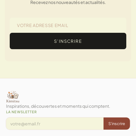
Recevez nos nouveautés et actualités.
S’INSCRIRE
Inspirations, découvertes et moments qui comptent.
LA NEWSLETTER
S'inscrire