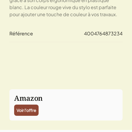
grâce à son corps ergonomique en plastique
blanc. La couleur rouge vive du stylo est parfaite
pour ajouter une touche de couleur à vos travaux.
Référence
4004764873234
Amazon
Voir l'offre