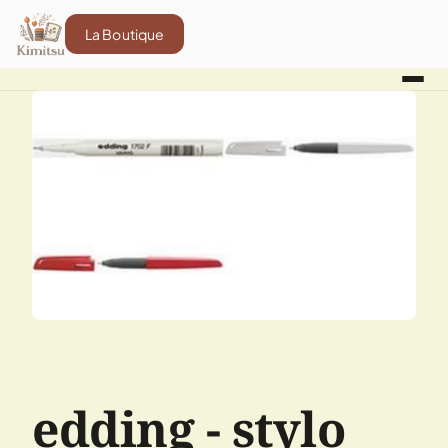
La Boutique
edding - stylo