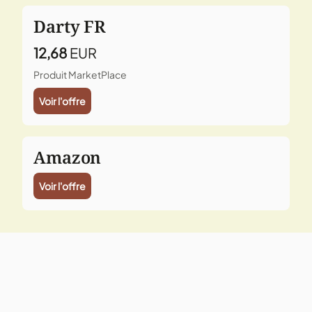
Darty FR
12,68
EUR
Produit MarketPlace
Voir l'offre
Amazon
Voir l'offre