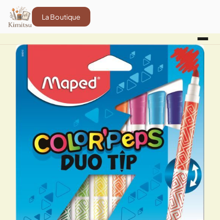
La Boutique