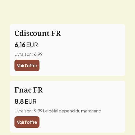
Cdiscount FR
6,16
EUR
Livraison : 6,99
Voir l'offre
Fnac FR
8,8
EUR
Livraison : 9,99
Le délai dépend du marchand
Voir l'offre