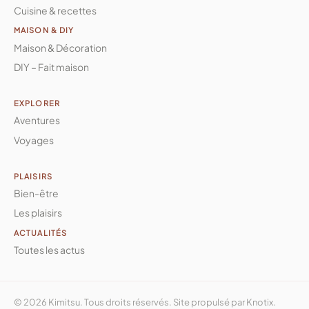
Cuisine & recettes
MAISON & DIY
Maison & Décoration
DIY – Fait maison
EXPLORER
Aventures
Voyages
PLAISIRS
Bien-être
Les plaisirs
ACTUALITÉS
Toutes les actus
© 2026 Kimitsu. Tous droits réservés. Site propulsé par
Knotix
.