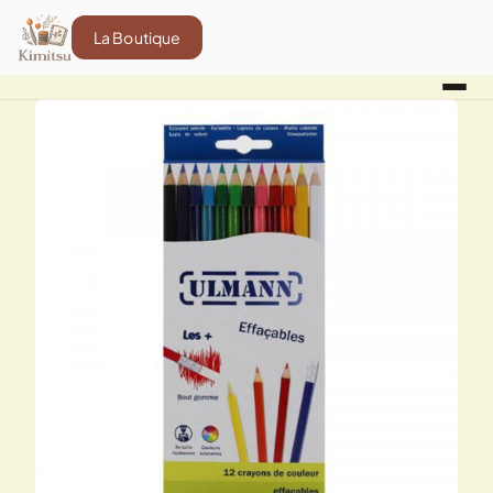
La Boutique