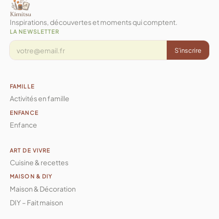
Inspirations, découvertes et moments qui comptent.
LA NEWSLETTER
S'inscrire
FAMILLE
Activités en famille
ENFANCE
Enfance
ART DE VIVRE
Cuisine & recettes
MAISON & DIY
Maison & Décoration
DIY – Fait maison