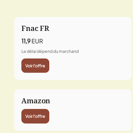
Fnac FR
11,9
EUR
Le délai dépend du marchand
Voir l'offre
Amazon
Voir l'offre