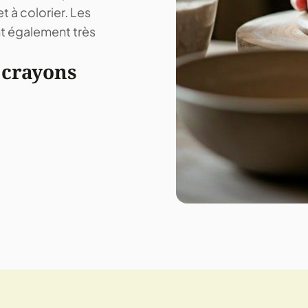
t à colorier. Les
ont également très
 crayons