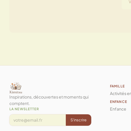
FAMILLE
Activités e
Inspirations, découvertes et moments qui
ENFANCE
comptent.
Enfance
LA NEWSLETTER
S'inscrire