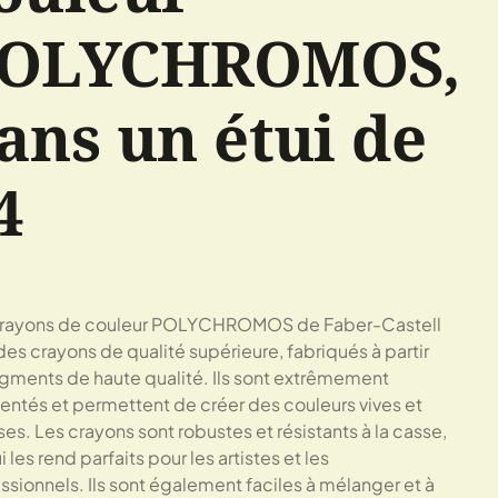
OLYCHROMOS,
ans un étui de
4
crayons de couleur POLYCHROMOS de Faber-Castell
des crayons de qualité supérieure, fabriqués à partir
gments de haute qualité. Ils sont extrêmement
ntés et permettent de créer des couleurs vives et
ses. Les crayons sont robustes et résistants à la casse,
 les rend parfaits pour les artistes et les
ssionnels. Ils sont également faciles à mélanger et à