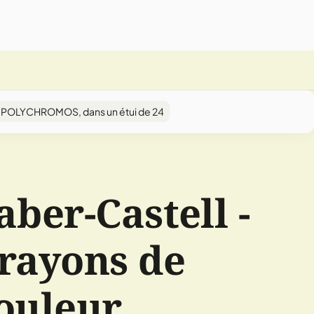
ur POLYCHROMOS, dans un étui de 24
aber-Castell -
rayons de
ouleur