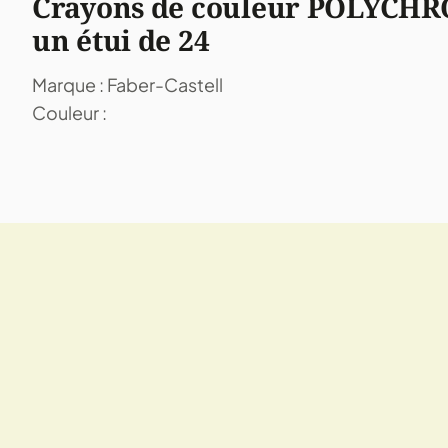
Crayons de couleur POLYCHR
un étui de 24
Marque : Faber-Castell
Couleur :