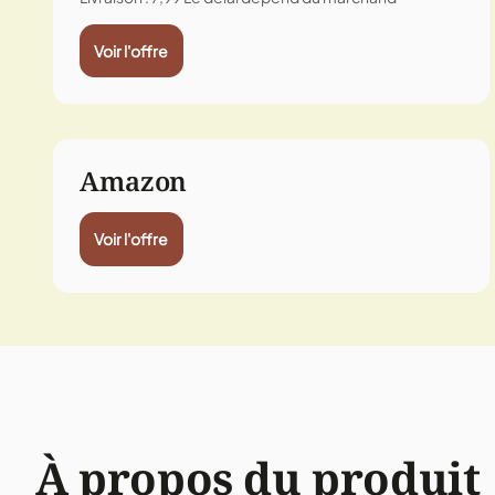
Voir l'offre
Amazon
Voir l'offre
À propos du produit