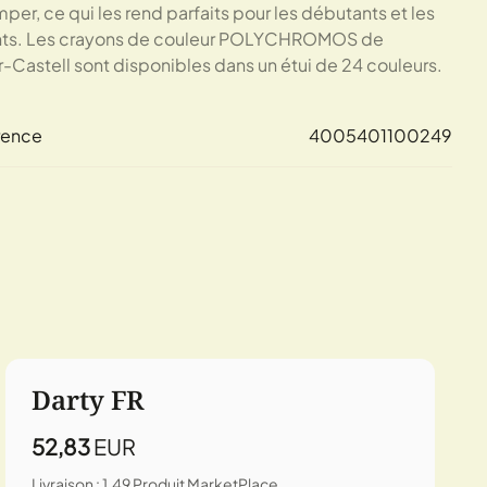
per, ce qui les rend parfaits pour les débutants et les
nts. Les crayons de couleur POLYCHROMOS de
-Castell sont disponibles dans un étui de 24 couleurs.
rence
4005401100249
Darty FR
52,83
EUR
Livraison : 1,49
Produit MarketPlace