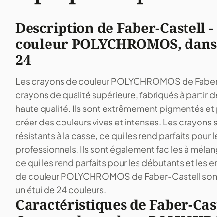
Description de Faber-Castell -
couleur POLYCHROMOS, dans 
24
Les crayons de couleur POLYCHROMOS de Faber-
crayons de qualité supérieure, fabriqués à partir
haute qualité. Ils sont extrêmement pigmentés et
créer des couleurs vives et intenses. Les crayons 
résistants à la casse, ce qui les rend parfaits pour le
professionnels. Ils sont également faciles à méla
ce qui les rend parfaits pour les débutants et les 
de couleur POLYCHROMOS de Faber-Castell sont
un étui de 24 couleurs.
Caractéristiques de Faber-Cast