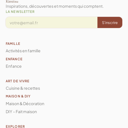
Inspirations, découvertes et moments qui comptent.
LA NEWSLETTER
S'inscrire
FAMILLE
Activités en famille
ENFANCE
Enfance
ART DE VIVRE
Cuisine & recettes
MAISON & DIY
Maison & Décoration
DIY – Fait maison
EXPLORER