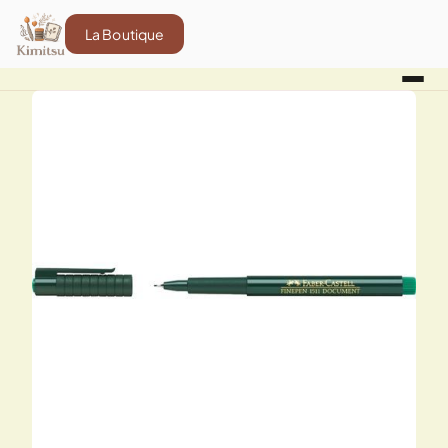
La Boutique