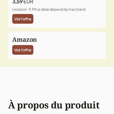
3,59
EUR
Livraison : 9,99
Le délai dépend du marchand
Voir l'offre
Amazon
Voir l'offre
À propos du produit