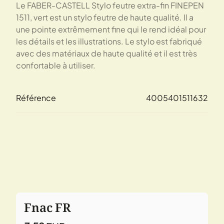
Le FABER-CASTELL Stylo feutre extra-fin FINEPEN
1511, vert est un stylo feutre de haute qualité. Il a
une pointe extrêmement fine qui le rend idéal pour
les détails et les illustrations. Le stylo est fabriqué
avec des matériaux de haute qualité et il est très
confortable à utiliser.
Référence
4005401511632
Fnac FR