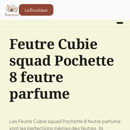
La Boutique
Feutre Cubie
squad Pochette
8 feutre
parfume
Les Feutre Cubie squad Pochette 8 feutre parfume
sont les perfections mêmes des feutres. Ils