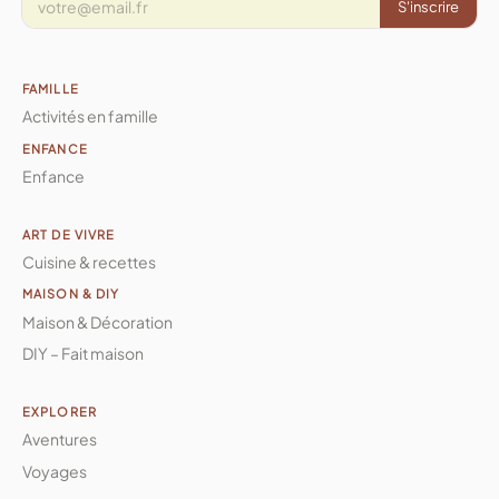
S'inscrire
FAMILLE
Activités en famille
ENFANCE
Enfance
ART DE VIVRE
Cuisine & recettes
MAISON & DIY
Maison & Décoration
DIY – Fait maison
EXPLORER
Aventures
Voyages