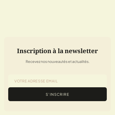
Inscription à la newsletter
Recevez nos nouveautés et actualités.
S’INSCRIRE