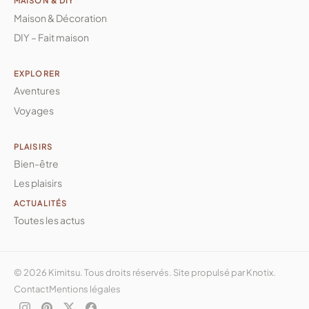
MAISON & DIY
Maison & Décoration
DIY – Fait maison
EXPLORER
Aventures
Voyages
PLAISIRS
Bien-être
Les plaisirs
ACTUALITÉS
Toutes les actus
© 2026 Kimitsu. Tous droits réservés. Site propulsé par
Knotix
.
Contact
Mentions légales