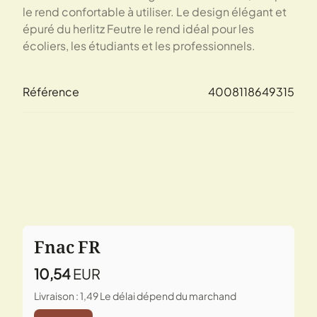
le rend confortable à utiliser. Le design élégant et
épuré du herlitz Feutre le rend idéal pour les
écoliers, les étudiants et les professionnels.
Référence
4008118649315
Fnac FR
10,54
EUR
Livraison : 1,49
Le délai dépend du marchand