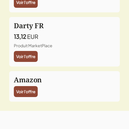
Voir l'offre
Darty FR
13,12
EUR
Produit MarketPlace
Voir l'offre
Amazon
Voir l'offre