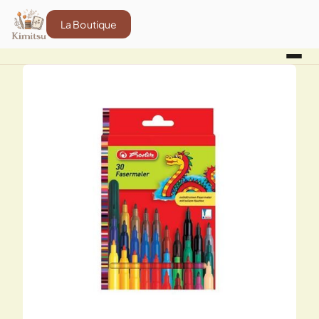
La Boutique