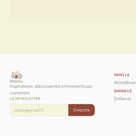
FAMILLE
Activités e
Inspirations, découvertes et moments qui
ENFANCE
comptent.
Enfance
LA NEWSLETTER
S'inscrire