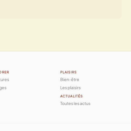
ORER
PLAISIRS
tures
Bien-être
ges
Les plaisirs
ACTUALITÉS
Toutes les actus