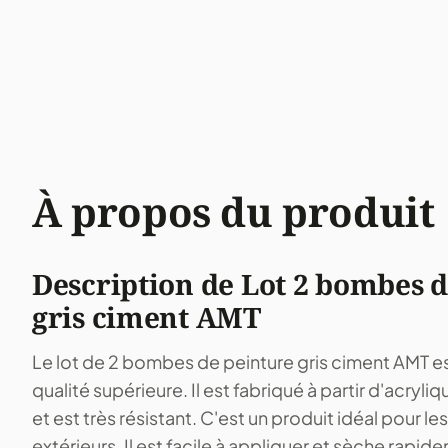
À propos du produit
Description de Lot 2 bombes 
gris ciment AMT
Le lot de 2 bombes de peinture gris ciment AMT es
qualité supérieure. Il est fabriqué à partir d'acryli
et est très résistant. C'est un produit idéal pour les
extérieurs. Il est facile à appliquer et sèche rapid