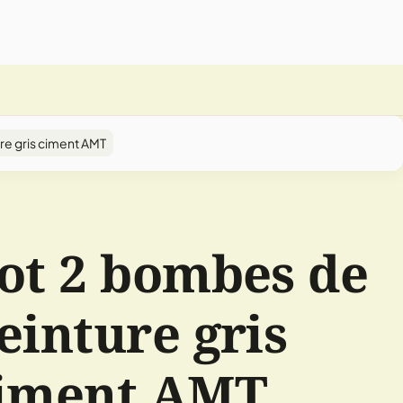
re gris ciment AMT
ot 2 bombes de
einture gris
iment AMT