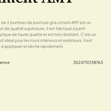
t de 2 bombes de peinture gris ciment AMT est un
it de qualité supérieure. Il est fabriqué à partir
ylique de haute qualité et est très résistant. C'est un
t idéal pour les murs intérieurs et extérieurs. Il est
e à appliquer et sèche rapidement.
rence
3524710138763