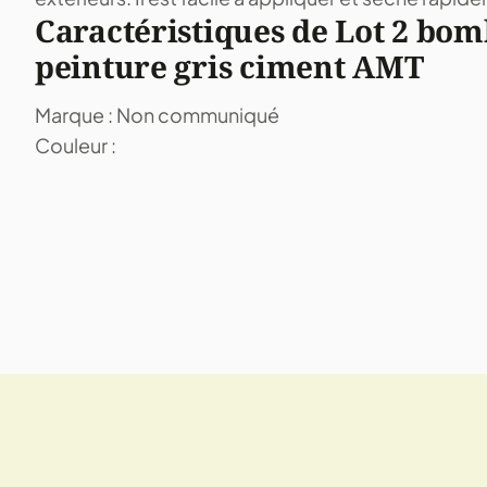
Caractéristiques de Lot 2 bom
peinture gris ciment AMT
Marque : Non communiqué
Couleur :