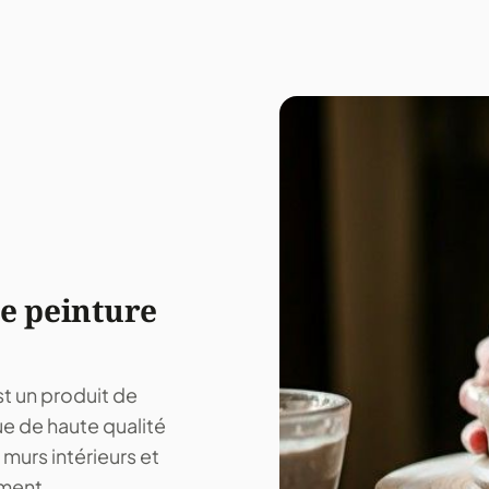
de peinture
t un produit de
que de haute qualité
 murs intérieurs et
ement.