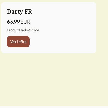
Darty FR
63,99
EUR
Produit MarketPlace
Voir l'offre