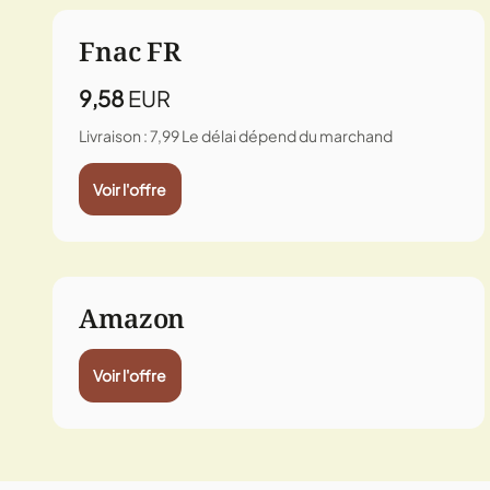
Fnac FR
9,58
EUR
Livraison : 7,99
Le délai dépend du marchand
Voir l'offre
Amazon
Voir l'offre