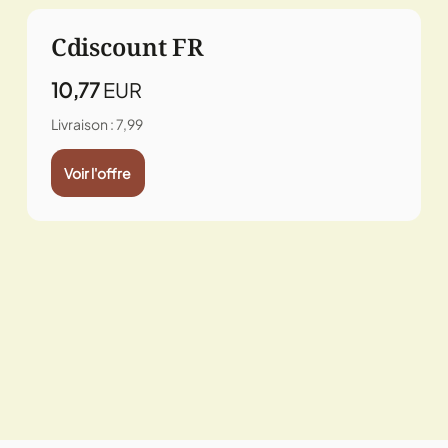
Cdiscount FR
10,77
EUR
Livraison : 7,99
Voir l'offre