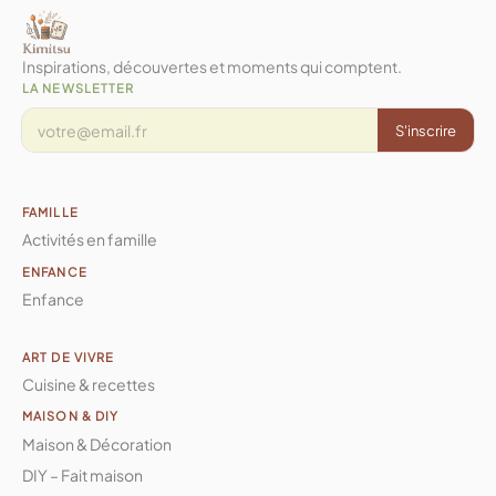
Inspirations, découvertes et moments qui comptent.
LA NEWSLETTER
S'inscrire
FAMILLE
Activités en famille
ENFANCE
Enfance
ART DE VIVRE
Cuisine & recettes
MAISON & DIY
Maison & Décoration
DIY – Fait maison