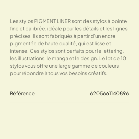
Les stylos PIGMENT LINER sont des stylos à pointe
fine et calibrée, idéale pour les détails et les lignes
précises. Ils sont fabriqués à partir d'un encre
pigmentée de haute qualité, qui est lisse et
intense. Ces stylos sont parfaits pour le lettering,
les illustrations, le manga et le design. Le lot de 10
stylos vous offre une large gamme de couleurs
pour répondre à tous vos besoins créatifs.
Référence
6205661140896