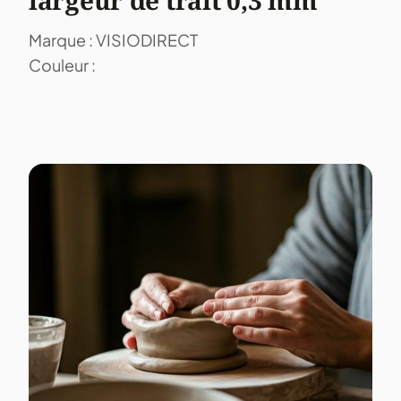
largeur de trait 0,3 mm
Marque : VISIODIRECT
Couleur :