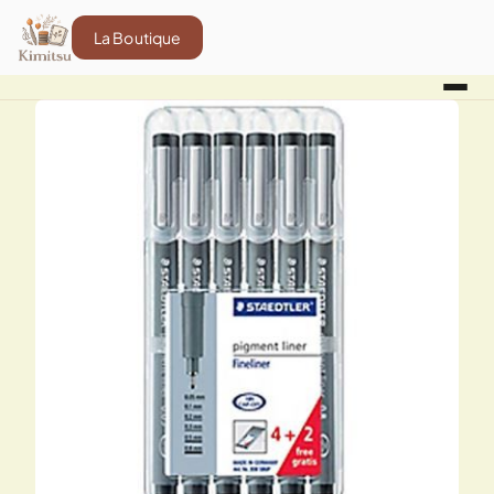
La Boutique