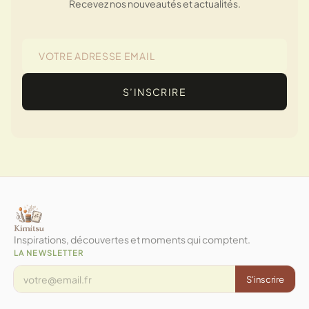
Recevez nos nouveautés et actualités.
S’INSCRIRE
Inspirations, découvertes et moments qui comptent.
LA NEWSLETTER
S'inscrire