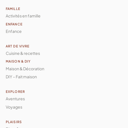
FAMILLE
Activités en famille
ENFANCE
Enfance
ART DE VIVRE
Cuisine & recettes
MAISON & DIY
Maison & Décoration
DIY – Fait maison
EXPLORER
Aventures
Voyages
PLAISIRS