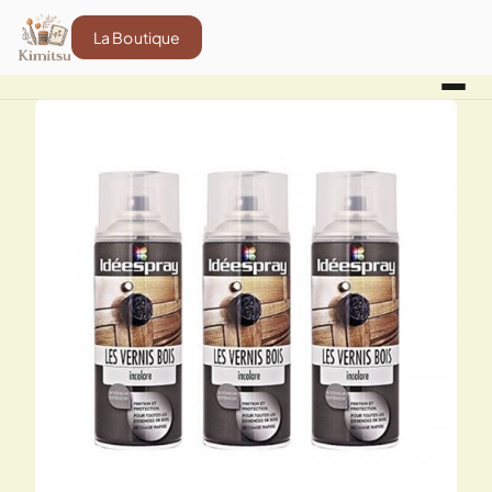
La Boutique