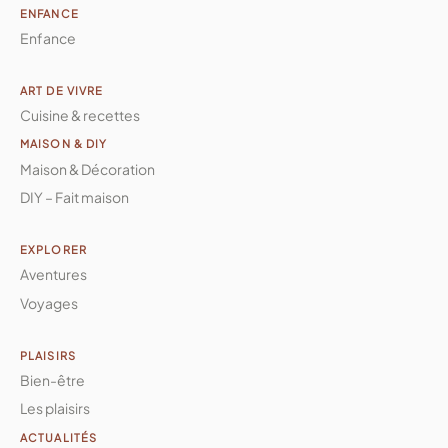
ENFANCE
Enfance
ART DE VIVRE
Cuisine & recettes
MAISON & DIY
Maison & Décoration
DIY – Fait maison
EXPLORER
Aventures
Voyages
PLAISIRS
Bien-être
Les plaisirs
ACTUALITÉS