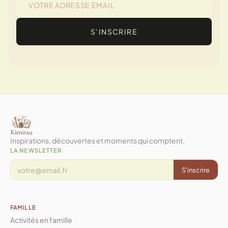
S’INSCRIRE
Inspirations, découvertes et moments qui comptent.
LA NEWSLETTER
S'inscrire
FAMILLE
Activités en famille