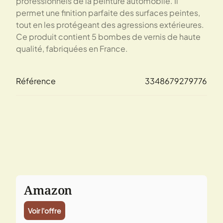
professionnels de la peinture automobile. Il
permet une finition parfaite des surfaces peintes,
tout en les protégeant des agressions extérieures.
Ce produit contient 5 bombes de vernis de haute
qualité, fabriquées en France.
Référence
3348679279776
Amazon
Voir l'offre