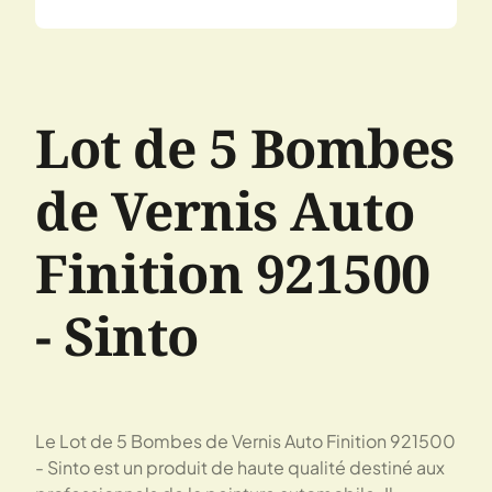
Lot de 5 Bombes
de Vernis Auto
Finition 921500
- Sinto
Le Lot de 5 Bombes de Vernis Auto Finition 921500
- Sinto est un produit de haute qualité destiné aux