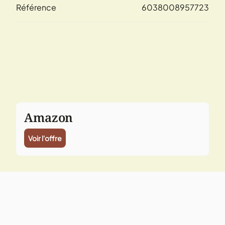
Référence
6038008957723
Amazon
Voir l'offre