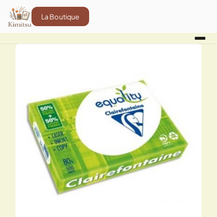
La Boutique