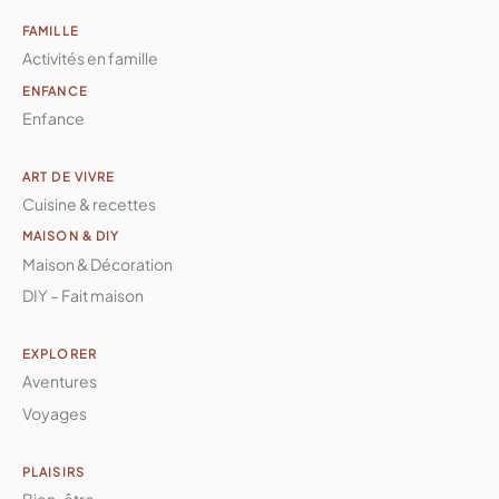
FAMILLE
Activités en famille
ENFANCE
Enfance
ART DE VIVRE
Cuisine & recettes
MAISON & DIY
Maison & Décoration
DIY – Fait maison
EXPLORER
Aventures
Voyages
PLAISIRS