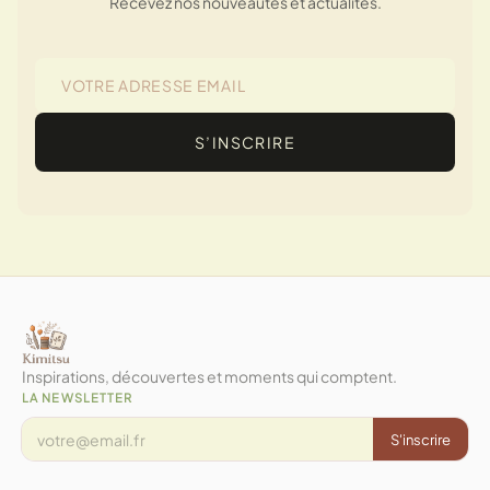
Recevez nos nouveautés et actualités.
S’INSCRIRE
Inspirations, découvertes et moments qui comptent.
LA NEWSLETTER
S'inscrire