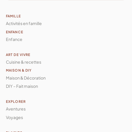
FAMILLE
Activités en famille
ENFANCE
Enfance
ART DE VIVRE
Cuisine & recettes
MAISON & DIY
Maison & Décoration
DIY – Fait maison
EXPLORER
Aventures
Voyages