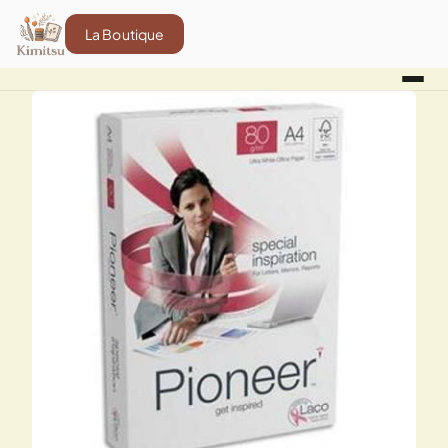
La Boutique