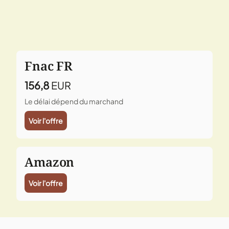
Fnac FR
156,8
EUR
Le délai dépend du marchand
Voir l'offre
Amazon
Voir l'offre