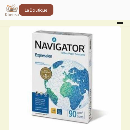
La Boutique