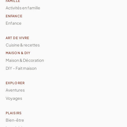
FAMILLE
Activités en famille
ENFANCE
Enfance
ART DE VIVRE
Cuisine & recettes
MAISON & DIY
Maison & Décoration
DIY – Fait maison
EXPLORER
Aventures
Voyages
PLAISIRS
Bien-être