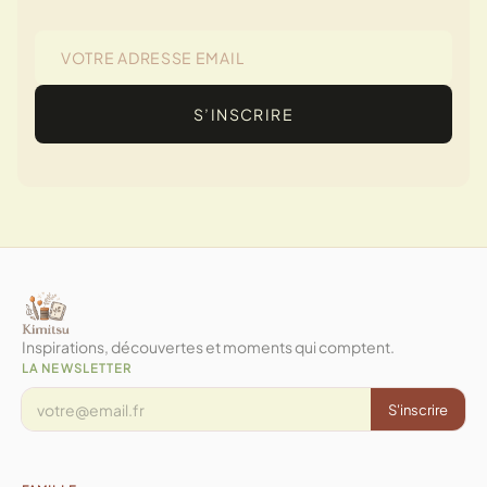
S’INSCRIRE
Inspirations, découvertes et moments qui comptent.
LA NEWSLETTER
S'inscrire