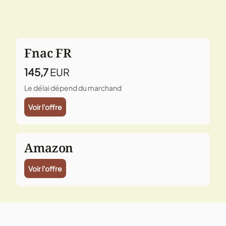
Fnac FR
145,7
EUR
Le délai dépend du marchand
Voir l'offre
Amazon
Voir l'offre