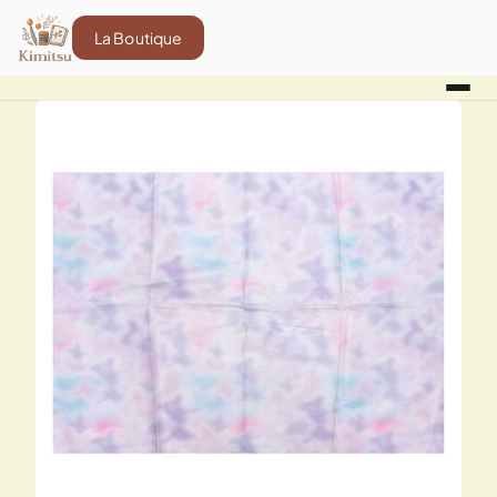
La Boutique