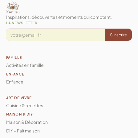
Inspirations, découvertes et moments qui comptent.
LA NEWSLETTER
S'inscrire
FAMILLE
Activités en famille
ENFANCE
Enfance
ART DE VIVRE
Cuisine & recettes
MAISON & DIY
Maison & Décoration
DIY – Fait maison