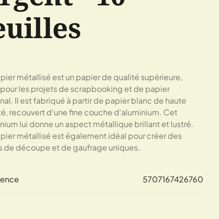
euilles
pier métallisé est un papier de qualité supérieure,
 pour les projets de scrapbooking et de papier
anal. Il est fabriqué à partir de papier blanc de haute
té, recouvert d'une fine couche d'aluminium. Cet
nium lui donne un aspect métallique brillant et lustré.
pier métallisé est également idéal pour créer des
s de découpe et de gaufrage uniques.
rence
5707167426760