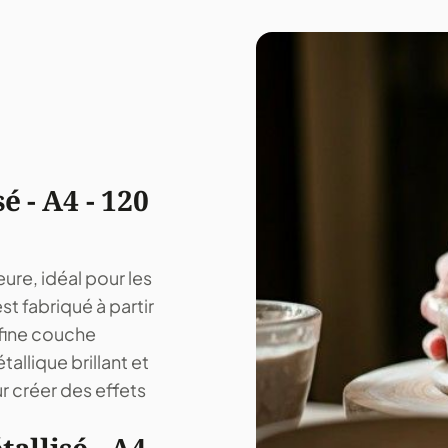
é - A4 - 120
ure, idéal pour les
st fabriqué à partir
 fine couche
allique brillant et
r créer des effets