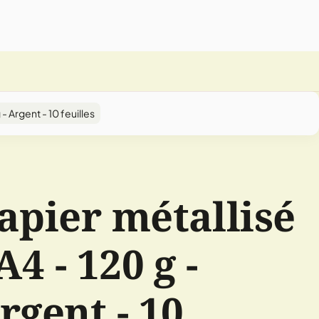
 - Argent - 10 feuilles
apier métallisé
 A4 - 120 g -
rgent - 10