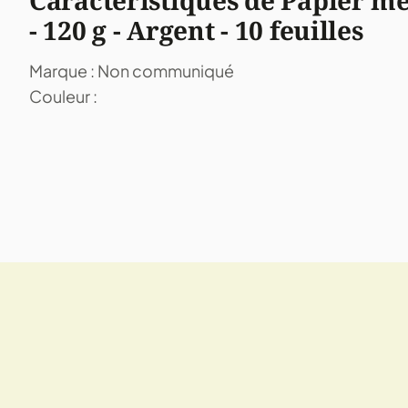
Caractéristiques de Papier mét
- 120 g - Argent - 10 feuilles
Marque : Non communiqué
Couleur :