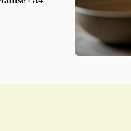
allisé - A4