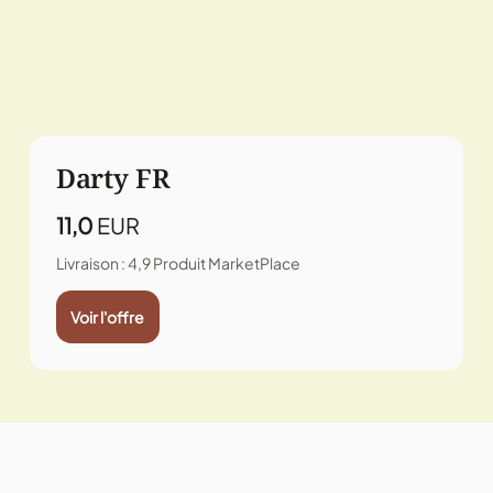
Darty FR
11,0
EUR
Livraison : 4,9
Produit MarketPlace
Voir l'offre