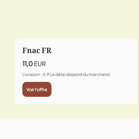
Fnac FR
11,0
EUR
Livraison : 4,9
Le délai dépend du marchand
Voir l'offre