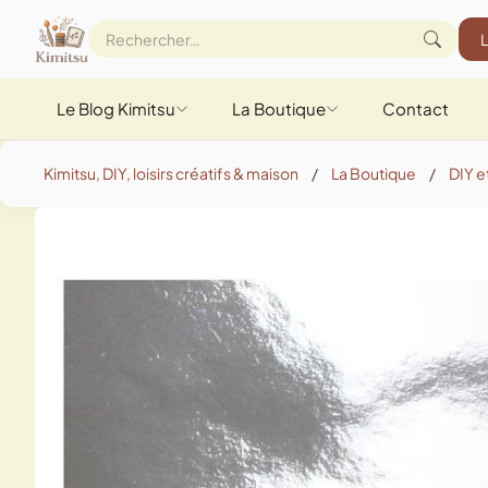
Le Blog Kimitsu
La Boutique
Contact
Kimitsu, DIY, loisirs créatifs & maison
/
La Boutique
/
DIY et