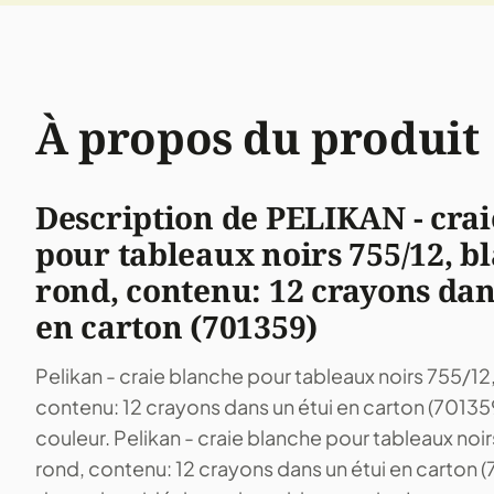
À propos du produit
Description de PELIKAN - cra
pour tableaux noirs 755/12, b
rond, contenu: 12 crayons dan
en carton (701359)
Pelikan - craie blanche pour tableaux noirs 755/12
contenu: 12 crayons dans un étui en carton (70135
couleur. Pelikan - craie blanche pour tableaux noi
rond, contenu: 12 crayons dans un étui en carton 