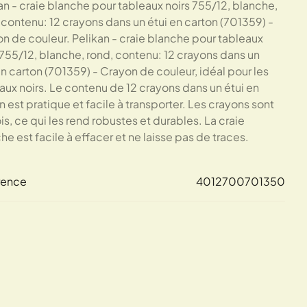
an - craie blanche pour tableaux noirs 755/12, blanche,
 contenu: 12 crayons dans un étui en carton (701359) -
n de couleur. Pelikan - craie blanche pour tableaux
 755/12, blanche, rond, contenu: 12 crayons dans un
en carton (701359) - Crayon de couleur, idéal pour les
aux noirs. Le contenu de 12 crayons dans un étui en
n est pratique et facile à transporter. Les crayons sont
is, ce qui les rend robustes et durables. La craie
he est facile à effacer et ne laisse pas de traces.
rence
4012700701350