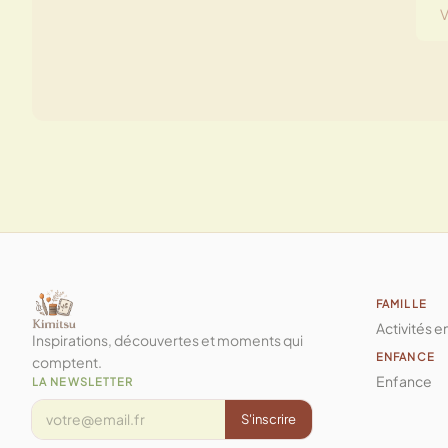
FAMILLE
Activités e
Inspirations, découvertes et moments qui
ENFANCE
comptent.
Enfance
LA NEWSLETTER
S'inscrire