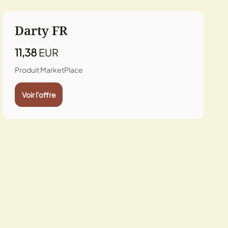
Darty FR
11,38
EUR
Produit MarketPlace
Voir l'offre