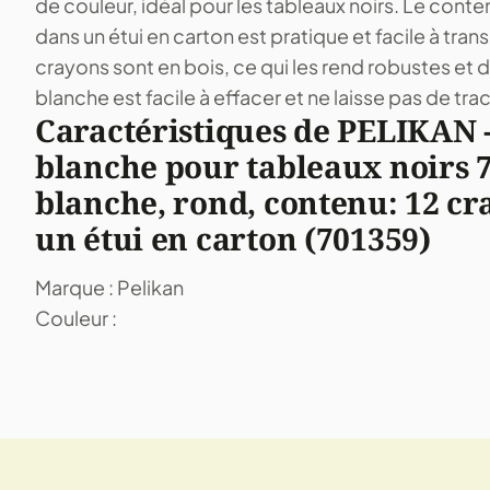
de couleur, idéal pour les tableaux noirs. Le cont
dans un étui en carton est pratique et facile à tran
crayons sont en bois, ce qui les rend robustes et d
blanche est facile à effacer et ne laisse pas de tra
Caractéristiques de PELIKAN -
blanche pour tableaux noirs 7
blanche, rond, contenu: 12 cr
un étui en carton (701359)
Marque : Pelikan
Couleur :