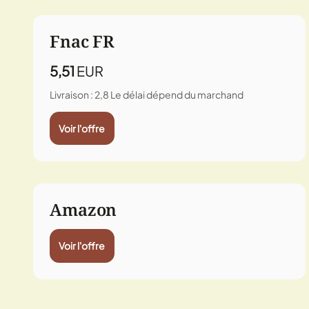
Fnac FR
5,51
EUR
Livraison : 2,8
Le délai dépend du marchand
Voir l'offre
Amazon
Voir l'offre