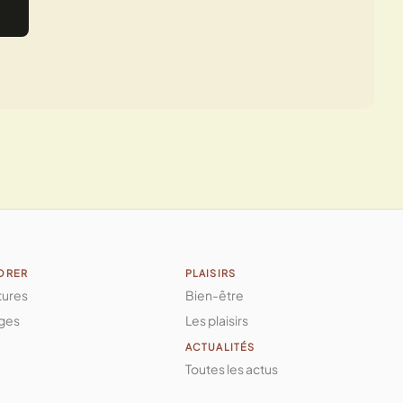
ORER
PLAISIRS
tures
Bien-être
ges
Les plaisirs
ACTUALITÉS
Toutes les actus