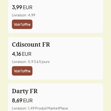
3,99
EUR
Livraison : 4,99
Voir l'offre
Cdiscount FR
4,16
EUR
Livraison : 5,9
3 à 5 jours
Voir l'offre
Darty FR
8,69
EUR
Livraison : 1,49
Produit MarketPlace