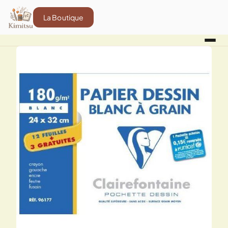
La Boutique