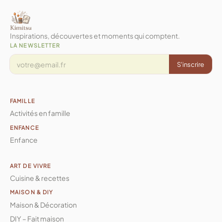
Inspirations, découvertes et moments qui comptent.
LA NEWSLETTER
S'inscrire
FAMILLE
Activités en famille
ENFANCE
Enfance
ART DE VIVRE
Cuisine & recettes
MAISON & DIY
Maison & Décoration
DIY – Fait maison