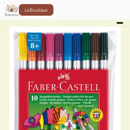
La Boutique