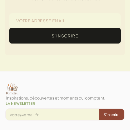
S’INSCRIRE
Inspirations, découvertes et moments qui comptent.
LA NEWSLETTER
S'inscrire