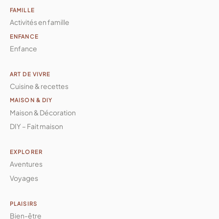
FAMILLE
Activités en famille
ENFANCE
Enfance
ART DE VIVRE
Cuisine & recettes
MAISON & DIY
Maison & Décoration
DIY – Fait maison
EXPLORER
Aventures
Voyages
PLAISIRS
Bien-être