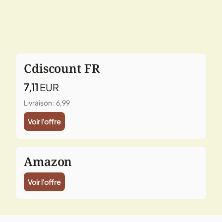
Cdiscount FR
7,11
EUR
Livraison : 6,99
Voir l'offre
Amazon
Voir l'offre