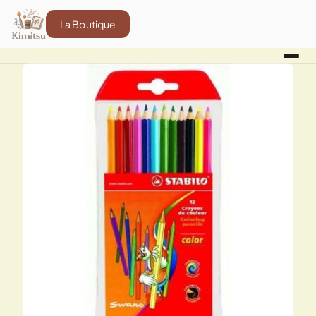
La Boutique