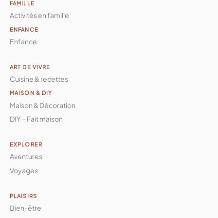
FAMILLE
Activités en famille
ENFANCE
Enfance
ART DE VIVRE
Cuisine & recettes
MAISON & DIY
Maison & Décoration
DIY – Fait maison
EXPLORER
Aventures
Voyages
PLAISIRS
Bien-être