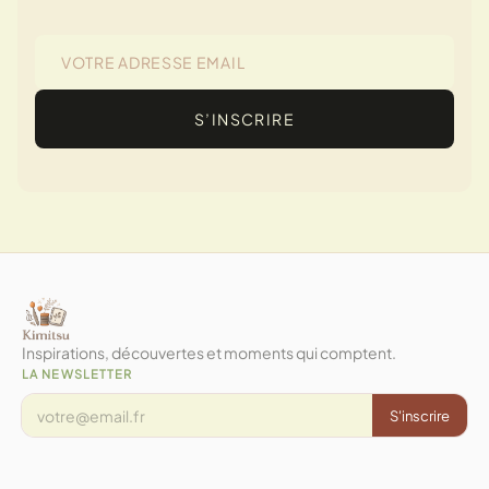
S’INSCRIRE
Inspirations, découvertes et moments qui comptent.
LA NEWSLETTER
S'inscrire