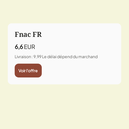
Fnac FR
6,6
EUR
Livraison : 9,99
Le délai dépend du marchand
Voir l'offre