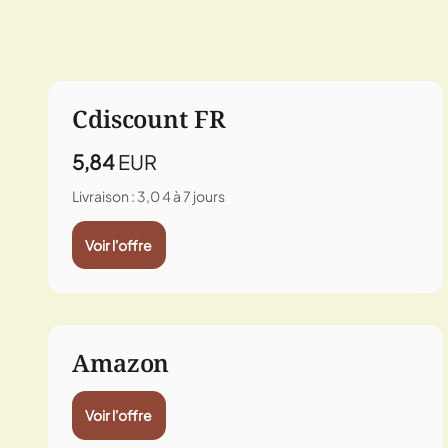
Cdiscount FR
5,84
EUR
Livraison : 3,0
4 à 7 jours
Voir l'offre
Amazon
Voir l'offre