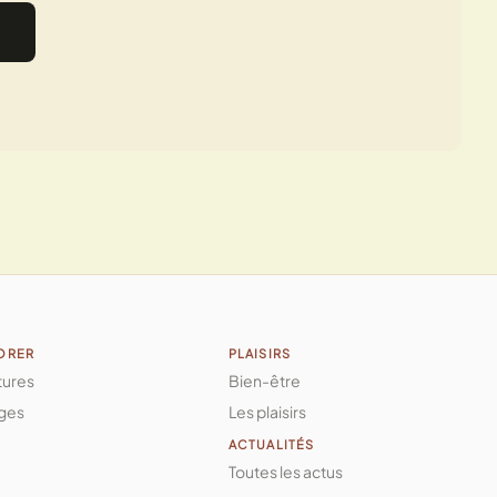
ORER
PLAISIRS
tures
Bien-être
ges
Les plaisirs
ACTUALITÉS
Toutes les actus