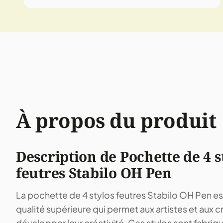
À propos du produit
Description de Pochette de 4 s
feutres Stabilo OH Pen
La pochette de 4 stylos feutres Stabilo OH Pen es
qualité supérieure qui permet aux artistes et aux 
développer leur créativité. Ces stylos sont fabriqu