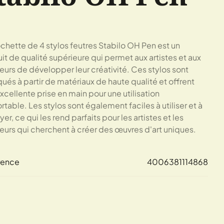
chette de 4 stylos feutres Stabilo OH Pen est un
it de qualité supérieure qui permet aux artistes et aux
eurs de développer leur créativité. Ces stylos sont
qués à partir de matériaux de haute qualité et offrent
xcellente prise en main pour une utilisation
rtable. Les stylos sont également faciles à utiliser et à
yer, ce qui les rend parfaits pour les artistes et les
eurs qui cherchent à créer des œuvres d'art uniques.
rence
4006381114868