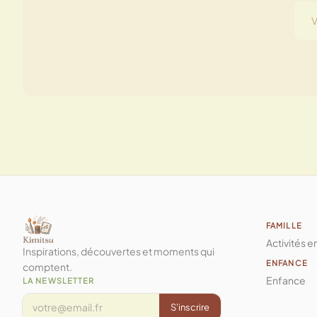
FAMILLE
Activités e
Inspirations, découvertes et moments qui
ENFANCE
comptent.
Enfance
LA NEWSLETTER
S'inscrire