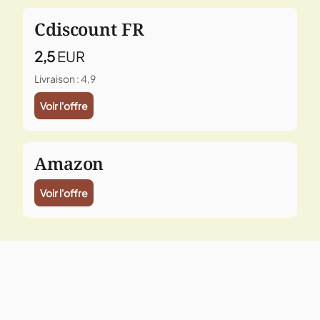
Cdiscount FR
2,5
EUR
Livraison : 4,9
Voir l'offre
Amazon
Voir l'offre