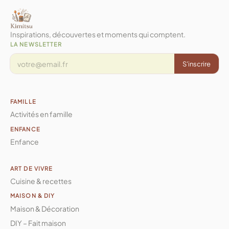
Inspirations, découvertes et moments qui comptent.
LA NEWSLETTER
S'inscrire
FAMILLE
Activités en famille
ENFANCE
Enfance
ART DE VIVRE
Cuisine & recettes
MAISON & DIY
Maison & Décoration
DIY – Fait maison