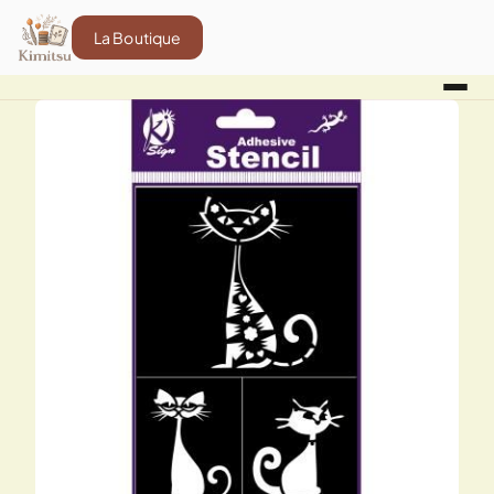
La Boutique