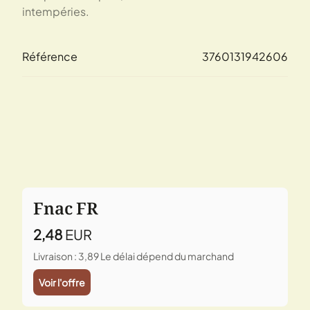
intempéries.
Référence
3760131942606
Fnac FR
2,48
EUR
Livraison : 3,89
Le délai dépend du marchand
Voir l'offre