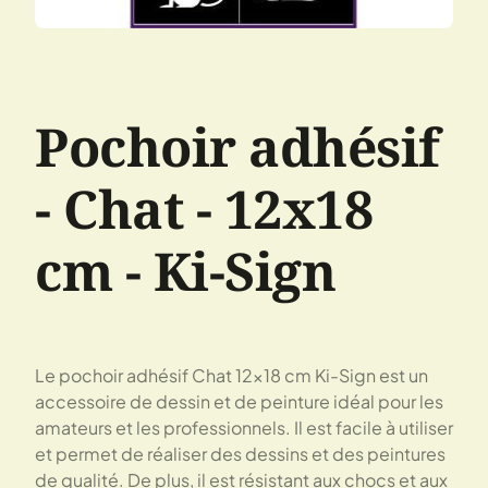
Pochoir adhésif
- Chat - 12x18
cm - Ki-Sign
Le pochoir adhésif Chat 12x18 cm Ki-Sign est un
accessoire de dessin et de peinture idéal pour les
amateurs et les professionnels. Il est facile à utiliser
et permet de réaliser des dessins et des peintures
de qualité. De plus, il est résistant aux chocs et aux