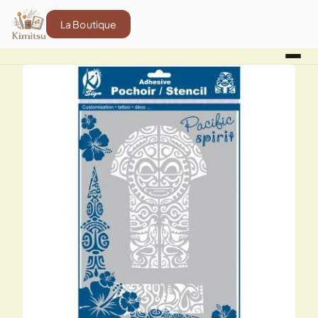
La Boutique