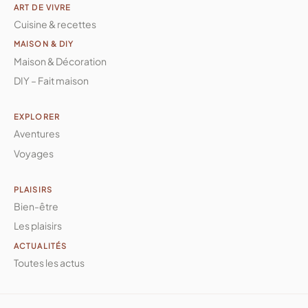
ART DE VIVRE
Cuisine & recettes
MAISON & DIY
Maison & Décoration
DIY – Fait maison
EXPLORER
Aventures
Voyages
PLAISIRS
Bien-être
Les plaisirs
ACTUALITÉS
Toutes les actus