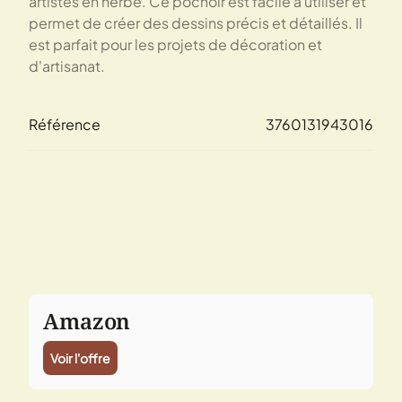
artistes en herbe. Ce pochoir est facile à utiliser et
permet de créer des dessins précis et détaillés. Il
est parfait pour les projets de décoration et
d'artisanat.
Référence
3760131943016
Amazon
Voir l'offre