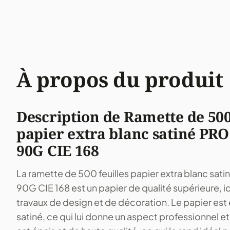
À propos du produit
Description de Ramette de 500
papier extra blanc satiné PR
90G CIE 168
La ramette de 500 feuilles papier extra blanc sa
90G CIE 168 est un papier de qualité supérieure, i
travaux de design et de décoration. Le papier est 
satiné, ce qui lui donne un aspect professionnel et