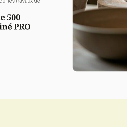
pour les travaux de
e 500
tiné PRO