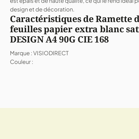
est épais et de haute qualité, ce qui le rend idéal 
design et de décoration.
Caractéristiques de Ramette d
feuilles papier extra blanc sa
DESIGN A4 90G CIE 168
Marque : VISIODIRECT
Couleur :