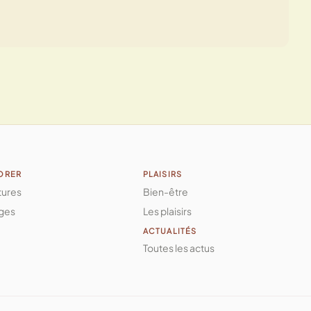
ORER
PLAISIRS
tures
Bien-être
ges
Les plaisirs
ACTUALITÉS
Toutes les actus