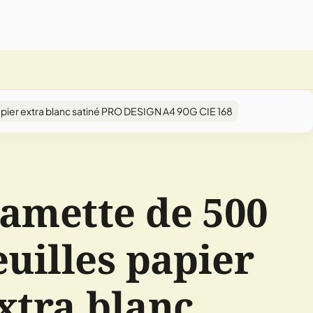
pier extra blanc satiné PRO DESIGN A4 90G CIE 168
amette de 500
euilles papier
xtra blanc