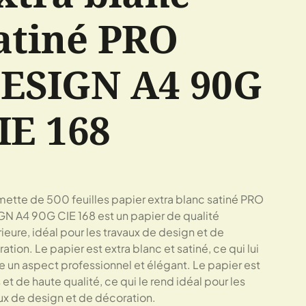
atiné PRO
ESIGN A4 90G
IE 168
mette de 500 feuilles papier extra blanc satiné PRO
N A4 90G CIE 168 est un papier de qualité
ieure, idéal pour les travaux de design et de
ation. Le papier est extra blanc et satiné, ce qui lui
 un aspect professionnel et élégant. Le papier est
 et de haute qualité, ce qui le rend idéal pour les
ux de design et de décoration.