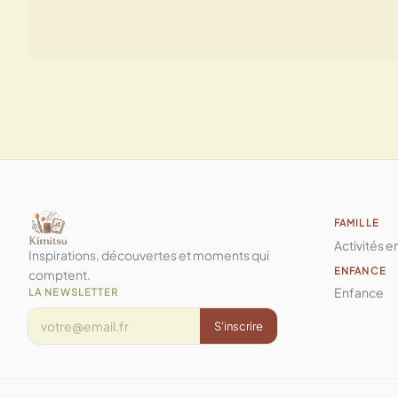
FAMILLE
Activités e
Inspirations, découvertes et moments qui
ENFANCE
comptent.
Enfance
LA NEWSLETTER
S'inscrire