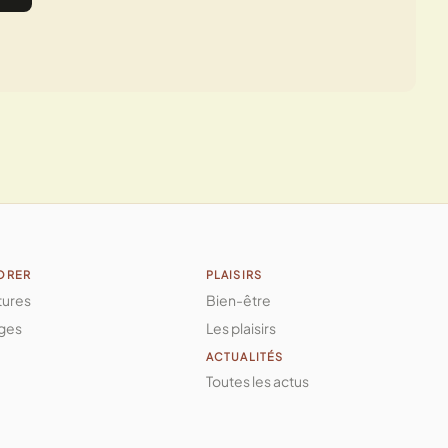
ORER
PLAISIRS
tures
Bien-être
ges
Les plaisirs
ACTUALITÉS
Toutes les actus