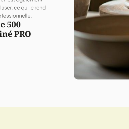
aser, ce qui le rend
ofessionnelle.
e 500
tiné PRO