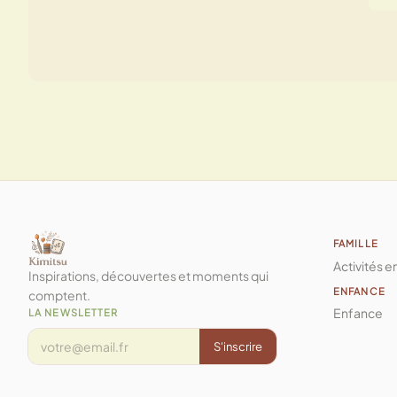
FAMILLE
Activités e
Inspirations, découvertes et moments qui
ENFANCE
comptent.
Enfance
LA NEWSLETTER
S'inscrire