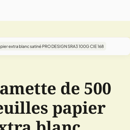
apier extra blanc satiné PRO DESIGN SRA3 100G CIE 168
amette de 500
euilles papier
xtra blanc