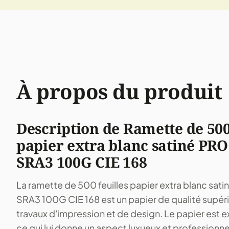
À propos du produit
Description de Ramette de 500
papier extra blanc satiné PR
SRA3 100G CIE 168
La ramette de 500 feuilles papier extra blanc sa
SRA3 100G CIE 168 est un papier de qualité supérie
travaux d'impression et de design. Le papier est ex
ce qui lui donne un aspect luxueux et professionne