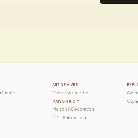
ART DE VIVRE
EXPL
n famille
Cuisine & recettes
Aven
Voya
MAISON & DIY
Maison & Décoration
DIY – Fait maison