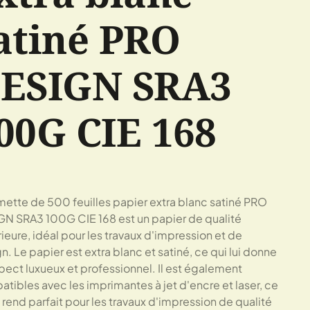
atiné PRO
ESIGN SRA3
00G CIE 168
mette de 500 feuilles papier extra blanc satiné PRO
N SRA3 100G CIE 168 est un papier de qualité
ieure, idéal pour les travaux d'impression et de
n. Le papier est extra blanc et satiné, ce qui lui donne
pect luxueux et professionnel. Il est également
tibles avec les imprimantes à jet d'encre et laser, ce
e rend parfait pour les travaux d'impression de qualité