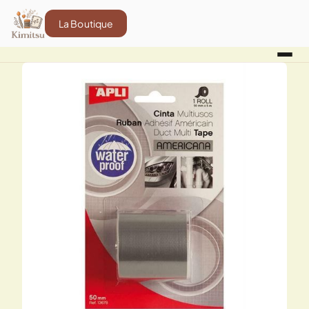
La Boutique