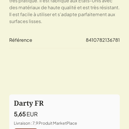
très pratique. Il est fabriqué aux États-Unis avec
des matériaux de haute qualité et est très résistant.
Il est facile à utiliser et s'adapte parfaitement aux
surfaces lisses.
Référence
8410782136781
Darty FR
5,65
EUR
Livraison : 7,9
Produit MarketPlace