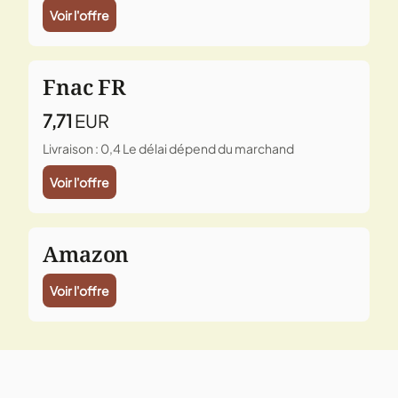
Voir l'offre
Fnac FR
7,71
EUR
Livraison : 0,4
Le délai dépend du marchand
Voir l'offre
Amazon
Voir l'offre