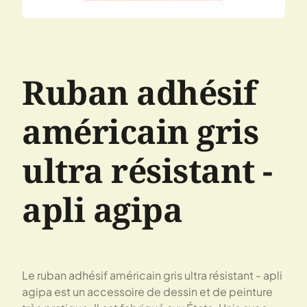
Ruban adhésif
américain gris
ultra résistant -
apli agipa
Le ruban adhésif américain gris ultra résistant - apli
agipa est un accessoire de dessin et de peinture