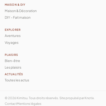
MAISON & DIY
Maison & Décoration
DIY – Fait maison
EXPLORER
Aventures
Voyages
PLAISIRS
Bien-être
Les plaisirs
ACTUALITÉS
Toutes les actus
© 2026 Kimitsu. Tous droits réservés. Site propulsé par
Knotix
.
Contact
Mentions légales