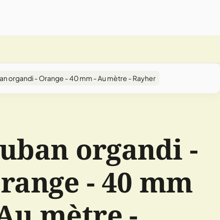
an organdi - Orange - 40 mm - Au mètre - Rayher
uban organdi -
range - 40 mm
 Au mètre -