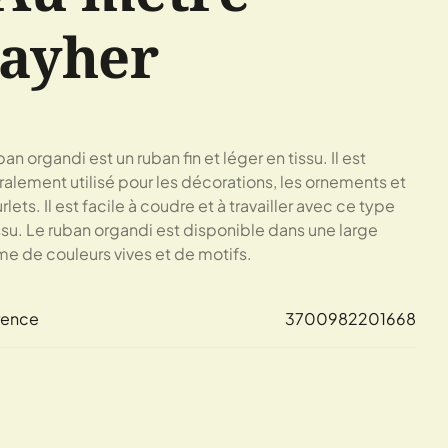
ayher
an organdi est un ruban fin et léger en tissu. Il est
alement utilisé pour les décorations, les ornements et
rlets. Il est facile à coudre et à travailler avec ce type
ssu. Le ruban organdi est disponible dans une large
 de couleurs vives et de motifs.
rence
3700982201668