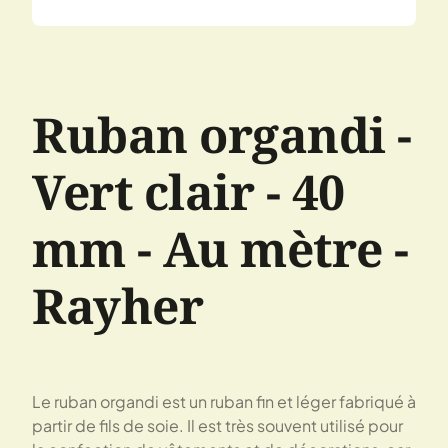
Ruban organdi -
Vert clair - 40
mm - Au mètre -
Rayher
Le ruban organdi est un ruban fin et léger fabriqué à
partir de fils de soie. Il est très souvent utilisé pour