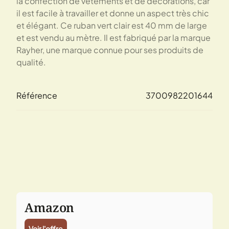
la confection de vêtements et de décorations, car
il est facile à travailler et donne un aspect très chic
et élégant. Ce ruban vert clair est 40 mm de large
et est vendu au mètre. Il est fabriqué par la marque
Rayher, une marque connue pour ses produits de
qualité.
Référence
3700982201644
Amazon
Voir l'offre