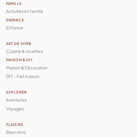
FAMILLE
Activités en famille
ENFANCE
Enfance
ART DE VIVRE
Cuisine & recettes
MAISON & DIY
Maison & Décoration
DIY – Fait maison
EXPLORER
Aventures
Voyages
PLAISIRS
Bien-être