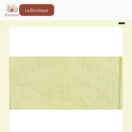
La Boutique