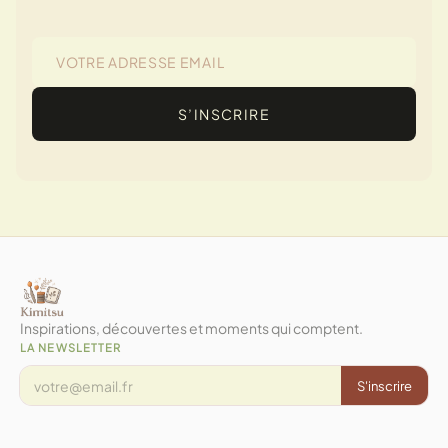
S’INSCRIRE
Inspirations, découvertes et moments qui comptent.
LA NEWSLETTER
S'inscrire