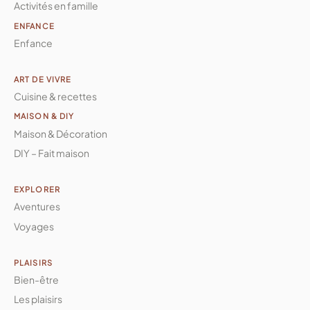
Activités en famille
ENFANCE
Enfance
ART DE VIVRE
Cuisine & recettes
MAISON & DIY
Maison & Décoration
DIY – Fait maison
EXPLORER
Aventures
Voyages
PLAISIRS
Bien-être
Les plaisirs