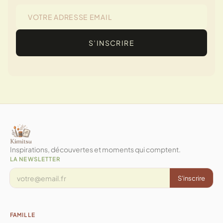
S’INSCRIRE
Inspirations, découvertes et moments qui comptent.
LA NEWSLETTER
S'inscrire
FAMILLE