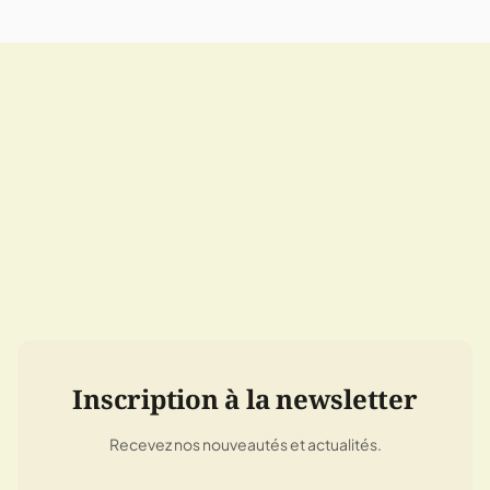
Inscription à la newsletter
Recevez nos nouveautés et actualités.