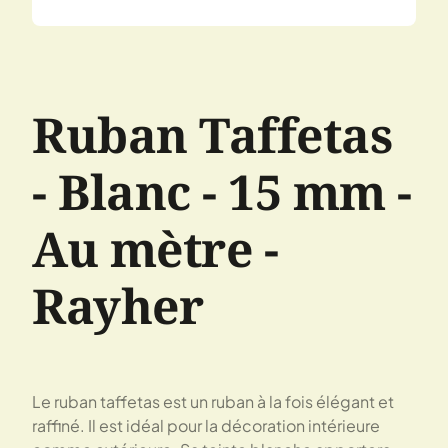
Ruban Taffetas
- Blanc - 15 mm -
Au mètre -
Rayher
Le ruban taffetas est un ruban à la fois élégant et
raffiné. Il est idéal pour la décoration intérieure