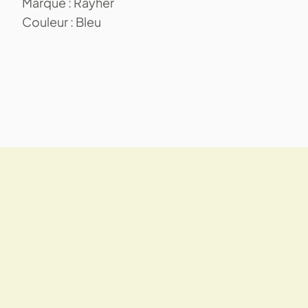
Marque : Rayher
Couleur : Bleu