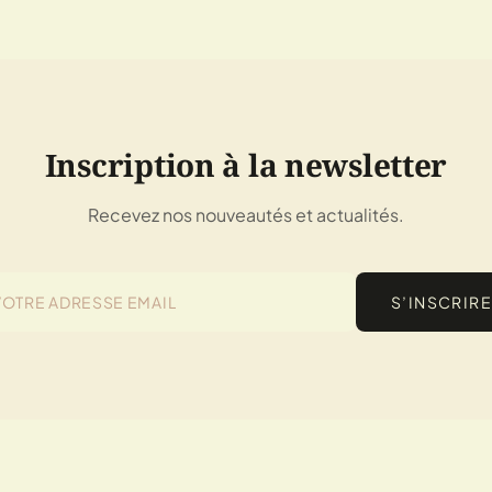
Inscription à la newsletter
Recevez nos nouveautés et actualités.
S’INSCRIRE