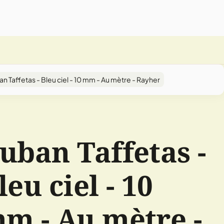
n Taffetas - Bleu ciel - 10 mm - Au mètre - Rayher
uban Taffetas -
leu ciel - 10
m - Au mètre -