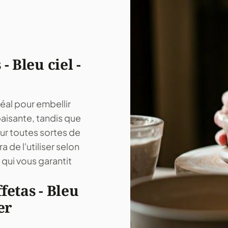
 Bleu ciel -
déal pour embellir
paisante, tandis que
our toutes sortes de
 de l'utiliser selon
qui vous garantit
fetas - Bleu
er