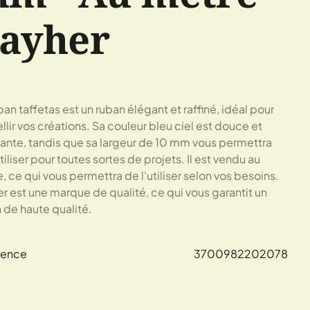
ayher
ban taffetas est un ruban élégant et raffiné, idéal pour
lir vos créations. Sa couleur bleu ciel est douce et
ante, tandis que sa largeur de 10 mm vous permettra
utiliser pour toutes sortes de projets. Il est vendu au
, ce qui vous permettra de l'utiliser selon vos besoins.
r est une marque de qualité, ce qui vous garantit un
 de haute qualité.
rence
3700982202078