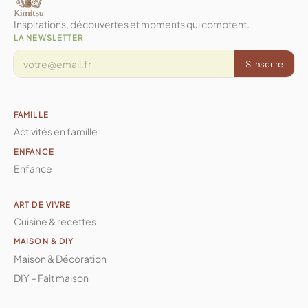
Inspirations, découvertes et moments qui comptent.
LA NEWSLETTER
S'inscrire
FAMILLE
Activités en famille
ENFANCE
Enfance
ART DE VIVRE
Cuisine & recettes
MAISON & DIY
Maison & Décoration
DIY – Fait maison