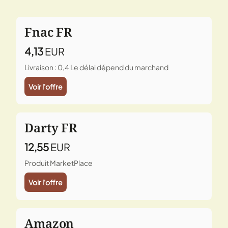
Fnac FR
4,13
EUR
Livraison : 0,4
Le délai dépend du marchand
Voir l'offre
Darty FR
12,55
EUR
Produit MarketPlace
Voir l'offre
Amazon