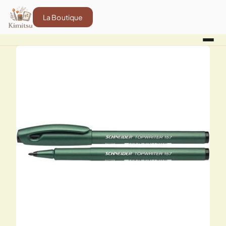
La Boutique