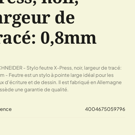
argeur de
racé: 0,8mm
HNEIDER - Stylo feutre X-Press, noir, largeur de tracé:
 - Feutre est un stylo à pointe large idéal pour les
ux d'écriture et de dessin. Il est fabriqué en Allemagne
ssède une garantie de qualité.
rence
4004675059796