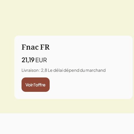
Fnac FR
21,19
EUR
Livraison : 2,8
Le délai dépend du marchand
Voir l'offre