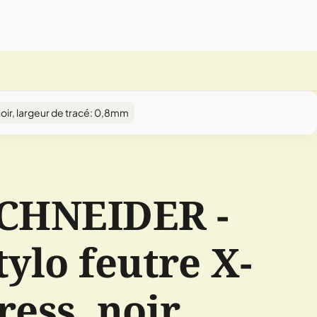
oir, largeur de tracé: 0,8mm
CHNEIDER -
tylo feutre X-
ress, noir,