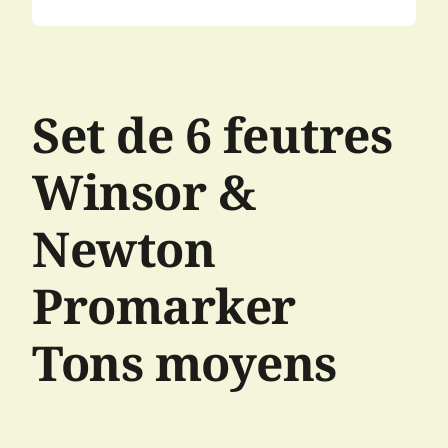
Set de 6 feutres
Winsor &
Newton
Promarker
Tons moyens