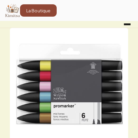
La Boutique