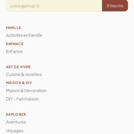
S'inscrire
FAMILLE
Activités en famille
ENFANCE
Enfance
ART DE VIVRE
Cuisine & recettes
MAISON & DIY
Maison & Décoration
DIY – Fait maison
EXPLORER
Aventures
Voyages