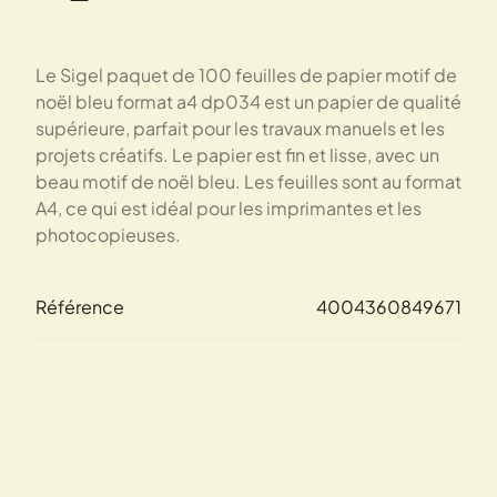
Le Sigel paquet de 100 feuilles de papier motif de
noël bleu format a4 dp034 est un papier de qualité
supérieure, parfait pour les travaux manuels et les
projets créatifs. Le papier est fin et lisse, avec un
beau motif de noël bleu. Les feuilles sont au format
A4, ce qui est idéal pour les imprimantes et les
photocopieuses.
Référence
4004360849671