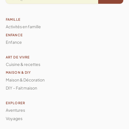
FAMILLE
Activités en famille
ENFANCE
Enfance
ART DE VIVRE
Cuisine & recettes
MAISON & DIY
Maison & Décoration
DIY – Fait maison
EXPLORER
Aventures
Voyages