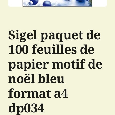
Sigel paquet de
100 feuilles de
papier motif de
noël bleu
format a4
dp034