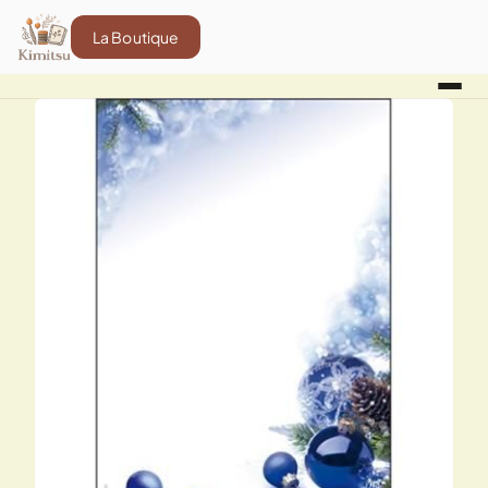
La Boutique