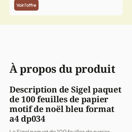
Voir l'offre
À propos du produit
Description de Sigel paquet
de 100 feuilles de papier
motif de noël bleu format
a4 dp034
Le Sigel paquet de 100 feuilles de papier