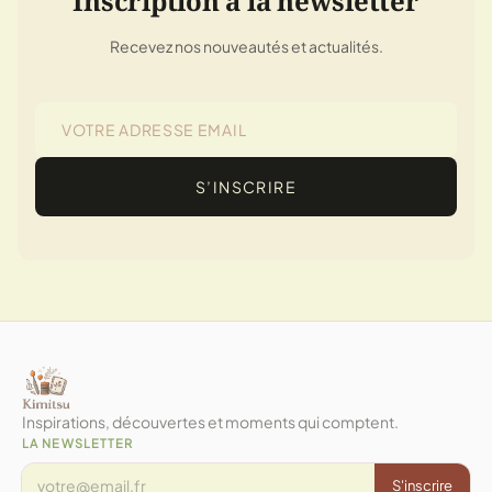
Inscription à la newsletter
Recevez nos nouveautés et actualités.
S’INSCRIRE
Inspirations, découvertes et moments qui comptent.
LA NEWSLETTER
S'inscrire