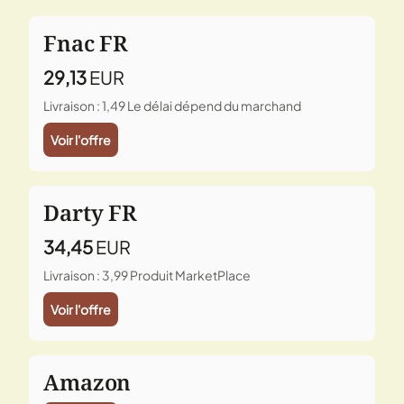
Fnac FR
29,13
EUR
Livraison : 1,49
Le délai dépend du marchand
Voir l'offre
Darty FR
34,45
EUR
Livraison : 3,99
Produit MarketPlace
Voir l'offre
Amazon