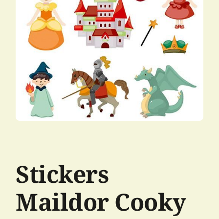
Stickers
Maildor Cooky