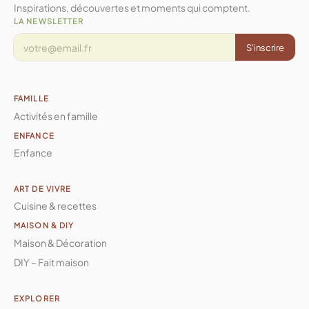
Inspirations, découvertes et moments qui comptent.
LA NEWSLETTER
S'inscrire
FAMILLE
Activités en famille
ENFANCE
Enfance
ART DE VIVRE
Cuisine & recettes
MAISON & DIY
Maison & Décoration
DIY – Fait maison
EXPLORER