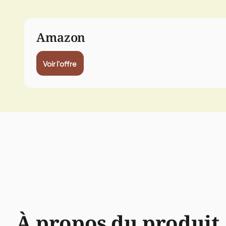
Amazon
Voir l'offre
À propos du produit