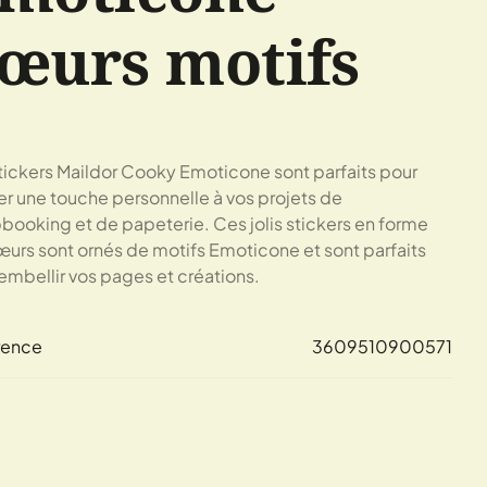
œurs motifs
tickers Maildor Cooky Emoticone sont parfaits pour
er une touche personnelle à vos projets de
booking et de papeterie. Ces jolis stickers en forme
urs sont ornés de motifs Emoticone et sont parfaits
embellir vos pages et créations.
rence
3609510900571