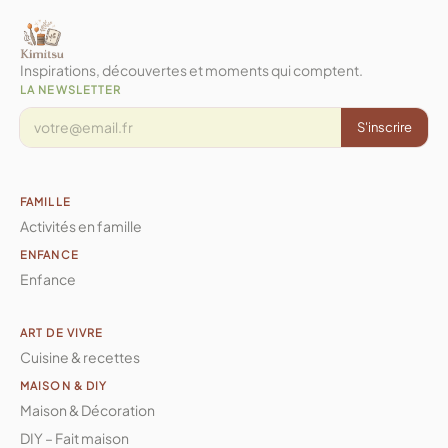
Inspirations, découvertes et moments qui comptent.
LA NEWSLETTER
S'inscrire
FAMILLE
Activités en famille
ENFANCE
Enfance
ART DE VIVRE
Cuisine & recettes
MAISON & DIY
Maison & Décoration
DIY – Fait maison