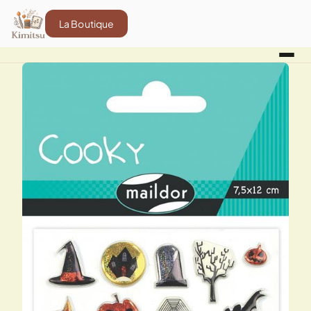
La Boutique