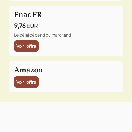
Fnac FR
9,76
EUR
Le délai dépend du marchand
Voir l'offre
Amazon
Voir l'offre