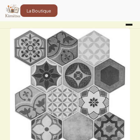
La Boutique