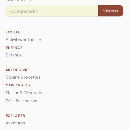
S'inscrire
FAMILLE
Activités en famille
ENFANCE
Enfance
ART DE VIVRE
Cuisine & recettes
MAISON & DIY
Maison & Décoration
DIY – Fait maison
EXPLORER
Aventures