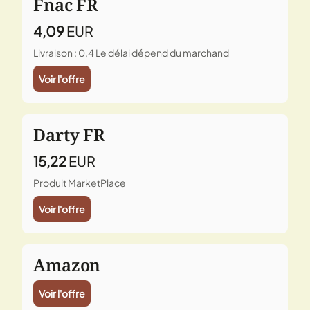
Fnac FR
4,09
EUR
Livraison : 0,4
Le délai dépend du marchand
Voir l'offre
Darty FR
15,22
EUR
Produit MarketPlace
Voir l'offre
Amazon
Voir l'offre