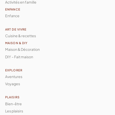
Activités en famille
ENFANCE
Enfance
ART DE VIVRE
Cuisine & recettes
MAISON & DIY
Maison & Décoration
DIY – Fait maison
EXPLORER
Aventures
Voyages
PLAISIRS
Bien-être
Les plaisirs