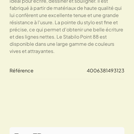
idéal pour écrire, dessiner et souligner. Il est
fabriqué à partir de matériaux de haute qualité qui
lui confèrent une excellente tenue et une grande
résistance à l'usure. La pointe du stylo est fine et
précise, ce qui permet d'obtenir une belle écriture
et des lignes nettes. Le Stabilo Point 88 est
disponible dans une large gamme de couleurs
vives et attrayantes.
Référence
4006381493123