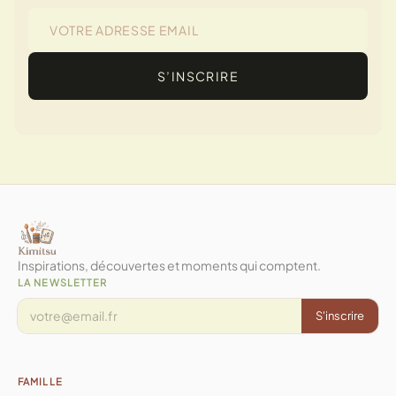
S’INSCRIRE
Inspirations, découvertes et moments qui comptent.
LA NEWSLETTER
S'inscrire
FAMILLE