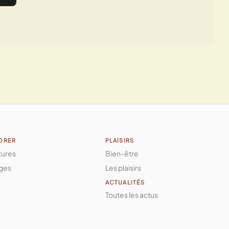
ORER
PLAISIRS
tures
Bien-être
ges
Les plaisirs
ACTUALITÉS
Toutes les actus