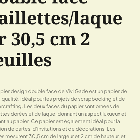
aillettes/laque
r 30,5 cm 2
euilles
pier design double face de Vivi Gade est un papier de
 qualité, idéal pour les projets de scrapbooking et de
rcrafting. Les deux faces du papier sont ornées de
ettes dorées et de laque, donnant un aspect luxueux et
nt au papier. Ce papier est également idéal pour la
ion de cartes, d'invitations et de décorations. Les
les mesurent 30,5 cm de largeur et 2 cm de hauteur, et