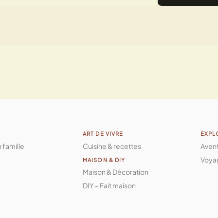
ART DE VIVRE
EXPL
n famille
Cuisine & recettes
Aven
Voya
MAISON & DIY
Maison & Décoration
DIY – Fait maison