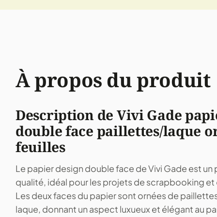
À propos du produit
Description de Vivi Gade papi
double face paillettes/laque o
feuilles
Le papier design double face de Vivi Gade est un 
qualité, idéal pour les projets de scrapbooking et
Les deux faces du papier sont ornées de paillette
laque, donnant un aspect luxueux et élégant au pa