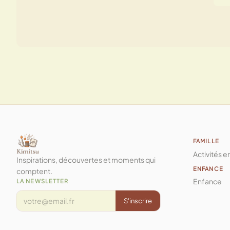
FAMILLE
Activités e
Inspirations, découvertes et moments qui
ENFANCE
comptent.
Enfance
LA NEWSLETTER
S'inscrire