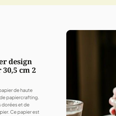
er design
r 30,5 cm 2
papier de haute
 de papiercrafting.
s dorées et de
pier. Ce papier est